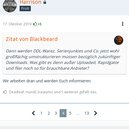
Harrison
Profi
17. Oktober 2019
+8
Zitat von Blackbeard
Dann werden DDL-Warez, Serienjunkies und Co. jetzt wohl
großflächig umstrukturieren müssen bezüglich zukünftiger
Downloads. Was gibt es denn außer Uploaded, Rapidgator
und filer noch so für brauchbare Anbieter?
Wir arbeiten dran und werden Euch informieren.
Deadleaf, mundl, baseymic und 5 weiteren gefällt das.
1
2
3
4
5
…
13