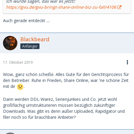
Ich würde sagen, das war es jetzt!:
https://gvu.de/gvu-bringt-share-online-biz-zu-fall/4106
Auch gerade entdeckt ....
Blackbeard
Anfänger
17. Oktober 2019
Wow, ganz schön scheiße. Alles Gute für den Gerichtsprozess für
den Betreiber. Ruhe in Frieden, Share Online, war 'ne schöne Zeit
mit dir
.
Dann werden DDL-Warez, Serienjunkies und Co. jetzt wohl
großflächig umstrukturieren müssen bezüglich zukünftiger
Downloads. Was gibt es denn außer Uploaded, Rapidgator und
filer noch so für brauchbare Anbieter?