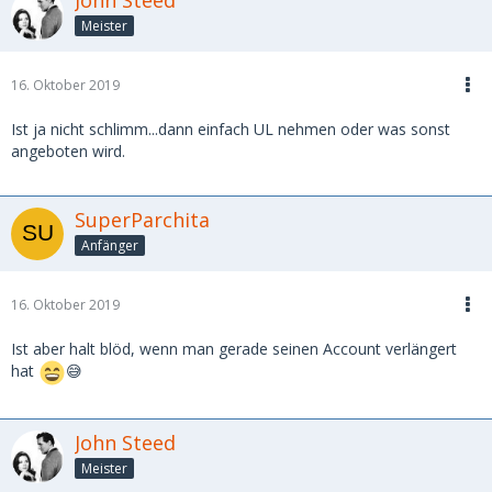
John Steed
Meister
16. Oktober 2019
Ist ja nicht schlimm...dann einfach UL nehmen oder was sonst
angeboten wird.
SuperParchita
Anfänger
16. Oktober 2019
Ist aber halt blöd, wenn man gerade seinen Account verlängert
hat
😅
John Steed
Meister