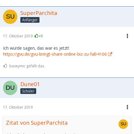
SuperParchita
Anfänger
17. Oktober 2019
+1
Ich würde sagen, das war es jetzt!:
https://gvu.de/gvu-bringt-share-online-biz-zu-fall/4106
baseymic gefällt das.
Dune01
Schüler
17. Oktober 2019
Zitat von SuperParchita