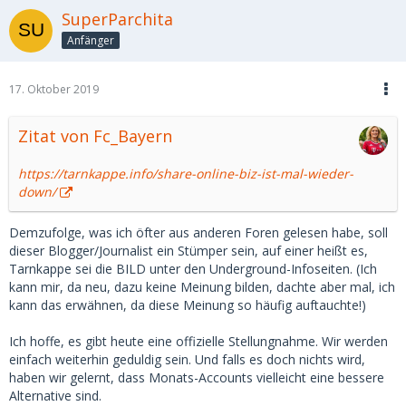
SuperParchita
Anfänger
17. Oktober 2019
Zitat von Fc_Bayern
https://tarnkappe.info/share-online-biz-ist-mal-wieder-
down/
Demzufolge, was ich öfter aus anderen Foren gelesen habe, soll
dieser Blogger/Journalist ein Stümper sein, auf einer heißt es,
Tarnkappe sei die BILD unter den Underground-Infoseiten. (Ich
kann mir, da neu, dazu keine Meinung bilden, dachte aber mal, ich
kann das erwähnen, da diese Meinung so häufig auftauchte!)
Ich hoffe, es gibt heute eine offizielle Stellungnahme. Wir werden
einfach weiterhin geduldig sein. Und falls es doch nichts wird,
haben wir gelernt, dass Monats-Accounts vielleicht eine bessere
Alternative sind.