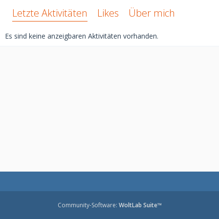
Letzte Aktivitäten
Likes
Über mich
Es sind keine anzeigbaren Aktivitäten vorhanden.
Community-Software:
WoltLab Suite™