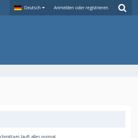
Deutsch
Anmelden oder registrieren
mittags läuft alles normal.