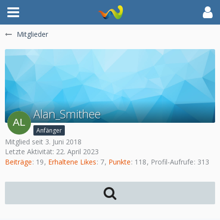
Mitglieder
Alan_Smithee
Anfänger
Mitglied seit 3. Juni 2018
Letzte Aktivität:
22. April 2023
Beiträge
19
Erhaltene Likes
7
Punkte
118
Profil-Aufrufe
313