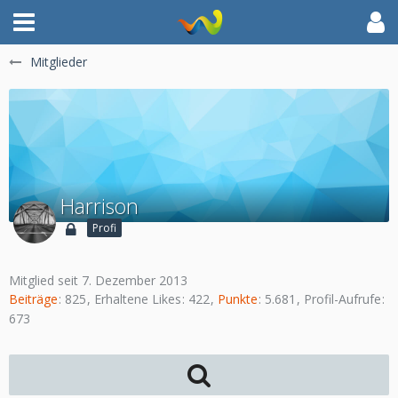
Mitglieder
Harrison
Profi
Mitglied seit 7. Dezember 2013
Beiträge
825
Erhaltene Likes
422
Punkte
5.681
Profil-Aufrufe
673