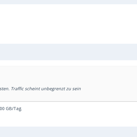
ten. Traffic scheint unbegrenzt zu sein
100 GB/Tag.