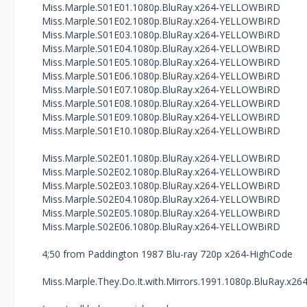
Miss.Marple.S01E01.1080p.BluRay.x264-YELLOWBiRD
Miss.Marple.S01E02.1080p.BluRay.x264-YELLOWBiRD
Miss.Marple.S01E03.1080p.BluRay.x264-YELLOWBiRD
Miss.Marple.S01E04.1080p.BluRay.x264-YELLOWBiRD
Miss.Marple.S01E05.1080p.BluRay.x264-YELLOWBiRD
Miss.Marple.S01E06.1080p.BluRay.x264-YELLOWBiRD
Miss.Marple.S01E07.1080p.BluRay.x264-YELLOWBiRD
Miss.Marple.S01E08.1080p.BluRay.x264-YELLOWBiRD
Miss.Marple.S01E09.1080p.BluRay.x264-YELLOWBiRD
Miss.Marple.S01E10.1080p.BluRay.x264-YELLOWBiRD
Miss.Marple.S02E01.1080p.BluRay.x264-YELLOWBiRD
Miss.Marple.S02E02.1080p.BluRay.x264-YELLOWBiRD
Miss.Marple.S02E03.1080p.BluRay.x264-YELLOWBiRD
Miss.Marple.S02E04.1080p.BluRay.x264-YELLOWBiRD
Miss.Marple.S02E05.1080p.BluRay.x264-YELLOWBiRD
Miss.Marple.S02E06.1080p.BluRay.x264-YELLOWBiRD
4;50 from Paddington 1987 Blu-ray 720p x264-HighCode
Miss.Marple.They.Do.It.with.Mirrors.1991.1080p.BluRay.x