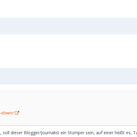
r-down/
soll dieser Blogger/Journalist ein Stümper sein, auf einer heißt es, 