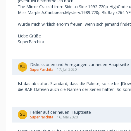
(eventuell bekomme ich noch
The Mirror Crack'd from Side to Side 1992 720p-HighCode 
Miss.Marple.A.Caribbean.Mystery.1989.720p.BluRay.x264-
Würde mich wirklich enorm freuen, wenn sich jemand findet
Liebe Grüße
SuperParchita.
Diskussionen und Anregungen zur neuen Hauptseite
SuperParchita
17. Juli 2020
Ist das ab sofort Standard, dass die Pakete, so sie bei JD
die RAR-Dateien auch die Namen der Serien hatten. So konnte
Fehler auf der neuen Hauptseite
SuperParchita
16. Mai 2020