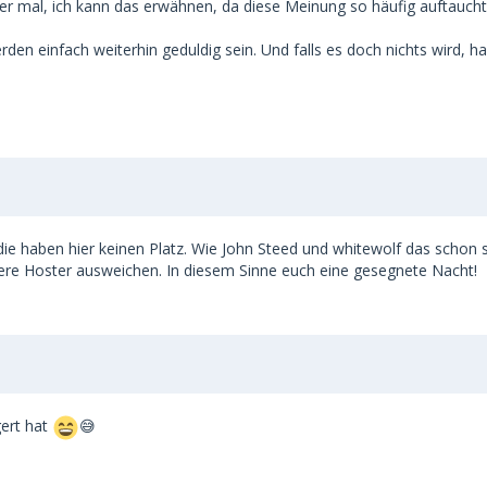
ber mal, ich kann das erwähnen, da diese Meinung so häufig auftaucht
erden einfach weiterhin geduldig sein. Und falls es doch nichts wird, 
ie haben hier keinen Platz. Wie John Steed und whitewolf das schon s
re Hoster ausweichen. In diesem Sinne euch eine gesegnete Nacht!
gert hat
😅