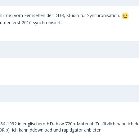
ehfilme) vom Fernsehen der DDR, Studio für Synchronisation.
urden erst 2016 synchronisiert.
 1984-1992 in englischem HD- bzw 720p-Material. Zusätzlich habe ich d
Rip). Ich kann ddownload und rapidgator anbieten: