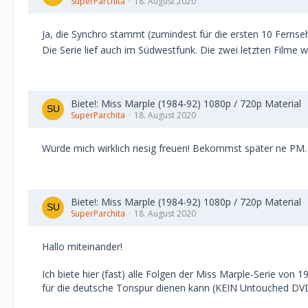
SuperParchita
18. August 2020
Ja, die Synchro stammt (zumindest für die ersten 10 Ferns
Die Serie lief auch im Südwestfunk. Die zwei letzten Filme w
Biete!: Miss Marple (1984-92) 1080p / 720p Material
SuperParchita
18. August 2020
Würde mich wirklich riesig freuen! Bekommst später ne PM.
Biete!: Miss Marple (1984-92) 1080p / 720p Material
SuperParchita
18. August 2020
Hallo miteinander!
Ich biete hier (fast) alle Folgen der Miss Marple-Serie von
für die deutsche Tonspur dienen kann (KEIN Untouched DVD