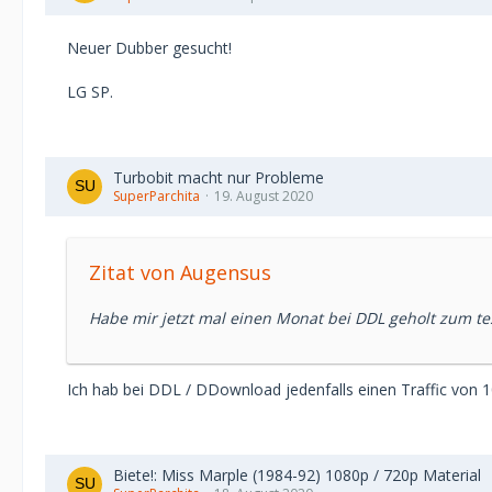
Neuer Dubber gesucht!
LG SP.
Turbobit macht nur Probleme
SuperParchita
19. August 2020
Zitat von Augensus
Habe mir jetzt mal einen Monat bei DDL geholt zum tes
Ich hab bei DDL / DDownload jedenfalls einen Traffic von 
Biete!: Miss Marple (1984-92) 1080p / 720p Material