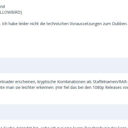
und
YELLOWBiRD)
. Ich habe leider nicht die technischen Voraussetzungen zum Dubben.
ownloader erscheinen, kryptische Kombinationen als Staffelnamen/RAR-
 man sie leichter erkennen. (mir fiel das bei den 1080p Releases von