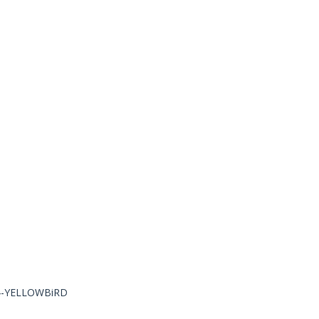
264-YELLOWBiRD