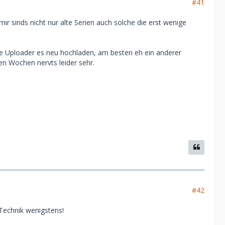
#41
ir sinds nicht nur alte Serien auch solche die erst wenige
 die Uploader es neu hochladen, am besten eh ein anderer
en Wochen nervts leider sehr.
#42
 Technik wenigstens!