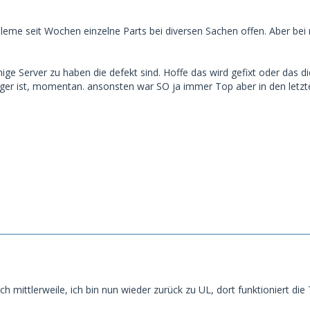
eme seit Wochen einzelne Parts bei diversen Sachen offen. Aber bei m
inige Server zu haben die defekt sind. Hoffe das wird gefixt oder das
iger ist, momentan. ansonsten war SO ja immer Top aber in den letzt
h mittlerweile, ich bin nun wieder zurück zu UL, dort funktioniert die