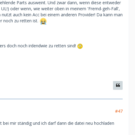
fehlende Parts ausweint. Und zwar dann, wenn diese entweder
UL!) oder wenn, wie weiter oben in meinem 'Fremd-geh-Fall',
Da nutzt auch kein Acc bei einem anderen Provider! Da kann man
 noch zu retten ist.
ers doch noch irdendwie zu retten sind!
#47
bei mir ständig und ich darf dann die datei neu hochladen