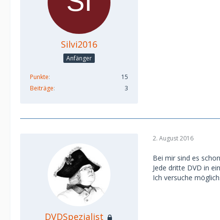
Silvi2016
Anfänger
Punkte
15
Beiträge
3
2. August 2016
Bei mir sind es scho
Jede dritte DVD in ein
Ich versuche möglichs
DVDSpezialist