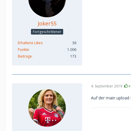
Joker55
Fortgeschrittener
Erhaltene Likes
36
Punkte
1.006
Beiträge
173
4. September 2019
+
Auf der main upload 