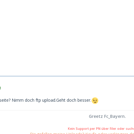
1
seite? Nimm doch ftp upload.Geht doch besser.
Greetz Fc_Bayern.
Kein Support per PN über Filer oder suche