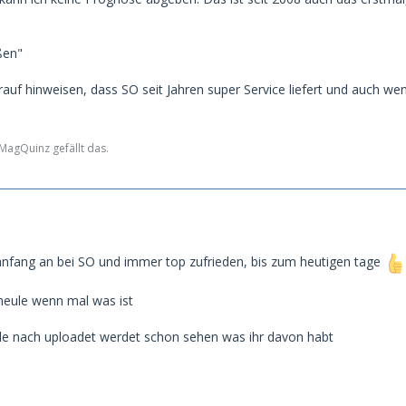
ßen"
auf hinweisen, dass SO seit Jahren super Service liefert und auch we
agQuinz gefällt das.
anfang an bei SO und immer top zufrieden, bis zum heutigen tage
eule wenn mal was ist
le nach uploadet werdet schon sehen was ihr davon habt