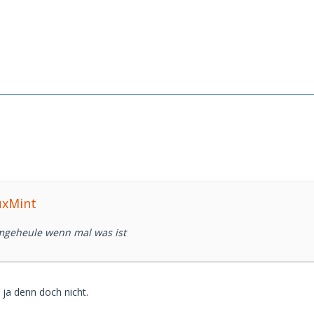
uxMint
mgeheule wenn mal was ist
 ja denn doch nicht.