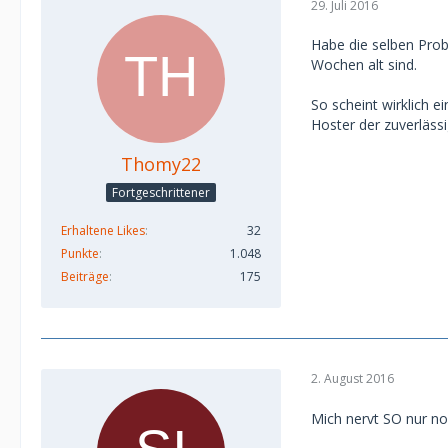
29. Juli 2016
Habe die selben Probl
Wochen alt sind.
So scheint wirklich e
Hoster der zuverläss
Thomy22
Fortgeschrittener
Erhaltene Likes
32
Punkte
1.048
Beiträge
175
2. August 2016
Mich nervt SO nur noc