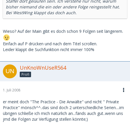
Staffel dort gelaufen sein. Ich verstehe nur nicht, warum
bisher niemand die ein oder andere Folge reingestellt hat.
Bei WestWing klappt das doch auch.
Wieso? Auf der Main gibt es doch schon 9 Folgen seit längerem.
Einfach auf P drücken und nach dem Titel scrollen.
Leider klappt die Suchfunktion nicht immer 100%
UnKnoWnUseR564
Profi
1. Juli 2008
er meint doch "The Practice - Die Anwälte" und nicht " Private
Practice" mönsch^^..das sind doch 2 unterschiedliche Serien....im
übrigen schließe ich mich natürlich an...fänds auch gut..wenn uns
jmd die Folgen zur Verfügung stellen könnte;)