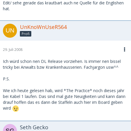
Edit/ sehe gerade das krautbart auch ne Quelle für die Englishen
hat.
UnKnoWnUseR564
Profi
29. Juli 2008
Ich würd schon nen DL Release vorziehen. Is immer nen bissel
tricky bei Anwalts bzw Krankenhausserien. Fachjargon usw^^
P.S.
Wie ich heute gelesen hab, wird *The Practice* noch dieses jahr
bei Kabel 1 laufen. Das sind mal gute Neuigkeiten und kann dann
drauf hoffen das es dann die Staffeln auch hier im Board geben
wird
Seth Gecko