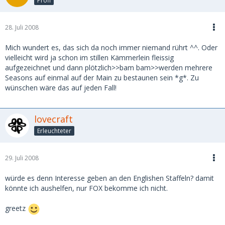
Profi
28. Juli 2008
Mich wundert es, das sich da noch immer niemand rührt ^^. Oder
vielleicht wird ja schon im stillen Kämmerlein fleissig
aufgezeichnet und dann plötzlich>>bam bam>>werden mehrere
Seasons auf einmal auf der Main zu bestaunen sein *g*. Zu
wünschen wäre das auf jeden Fall!
lovecraft
Erleuchteter
29. Juli 2008
würde es denn Interesse geben an den Englishen Staffeln? damit
könnte ich aushelfen, nur FOX bekomme ich nicht.
greetz