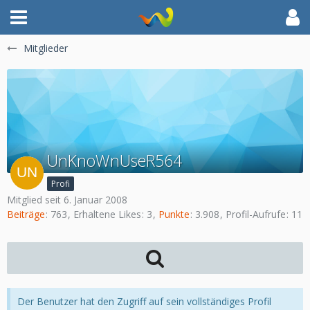
Mitglieder
UnKnoWnUseR564
Profi
Mitglied seit 6. Januar 2008
Beiträge
763
Erhaltene Likes
3
Punkte
3.908
Profil-Aufrufe
11
Der Benutzer hat den Zugriff auf sein vollständiges Profil