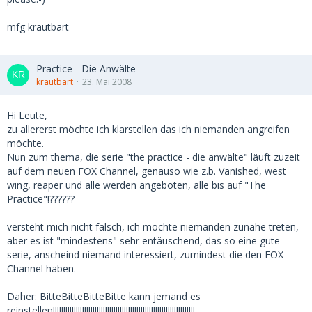
mfg krautbart
Practice - Die Anwälte
krautbart
23. Mai 2008
Hi Leute,
zu allererst möchte ich klarstellen das ich niemanden angreifen
möchte.
Nun zum thema, die serie "the practice - die anwälte" läuft zuzeit
auf dem neuen FOX Channel, genauso wie z.b. Vanished, west
wing, reaper und alle werden angeboten, alle bis auf "The
Practice"!??????
versteht mich nicht falsch, ich möchte niemanden zunahe treten,
aber es ist "mindestens" sehr entäuschend, das so eine gute
serie, anscheind niemand interessiert, zumindest die den FOX
Channel haben.
Daher: BitteBitteBitteBitte kann jemand es
reinstellen!!!!!!!!!!!!!!!!!!!!!!!!!!!!!!!!!!!!!!!!!!!!!!!!!!!!!!!!!!!!!!!!!!!!