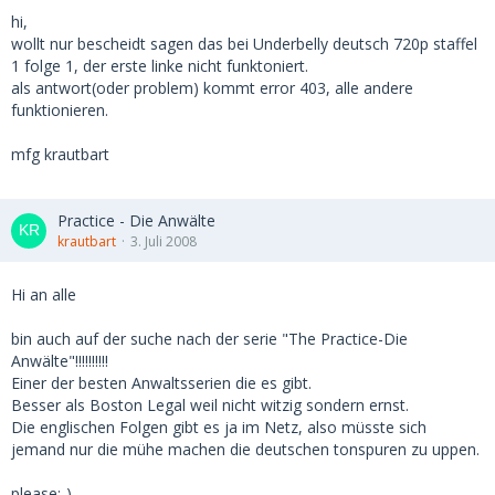
hi,
wollt nur bescheidt sagen das bei Underbelly deutsch 720p staffel
1 folge 1, der erste linke nicht funktoniert.
als antwort(oder problem) kommt error 403, alle andere
funktionieren.
mfg krautbart
Practice - Die Anwälte
krautbart
3. Juli 2008
Hi an alle
bin auch auf der suche nach der serie "The Practice-Die
Anwälte"!!!!!!!!!!
Einer der besten Anwaltsserien die es gibt.
Besser als Boston Legal weil nicht witzig sondern ernst.
Die englischen Folgen gibt es ja im Netz, also müsste sich
jemand nur die mühe machen die deutschen tonspuren zu uppen.
please:-)