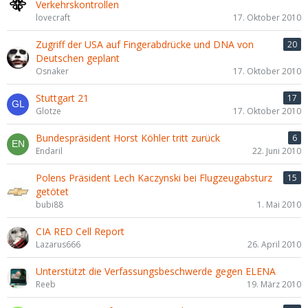
Verkehrskontrollen
lovecraft
17. Oktober 2010
Zugriff der USA auf Fingerabdrücke und DNA von
20
Deutschen geplant
Osnaker
17. Oktober 2010
Stuttgart 21
17
Glotze
17. Oktober 2010
Bundespräsident Horst Köhler tritt zurück
6
Endaril
22. Juni 2010
Polens Präsident Lech Kaczynski bei Flugzeugabsturz
15
getötet
bubi88
1. Mai 2010
CIA RED Cell Report
Lazarus666
26. April 2010
Unterstützt die Verfassungsbeschwerde gegen ELENA
Reeb
19. März 2010