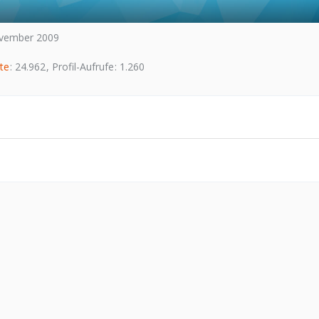
November 2009
te
24.962
Profil-Aufrufe
1.260