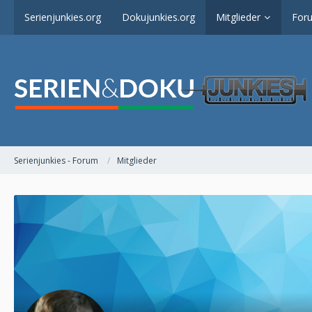
Serienjunkies.org
Dokujunkies.org
Mitglieder
For
Serienjunkies - Forum
Mitglieder