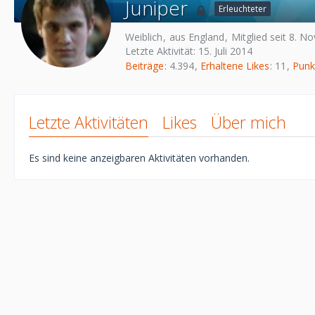
Juniper
Erleuchteter
Weiblich
aus England
Mitglied seit 8. 
Letzte Aktivität:
15. Juli 2014
Beiträge
4.394
Erhaltene Likes
11
Punk
Letzte Aktivitäten
Likes
Über mich
Es sind keine anzeigbaren Aktivitäten vorhanden.