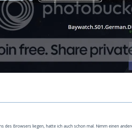
ns des Browsers liegen, hatte ich auch schon mal. Nimm einen and