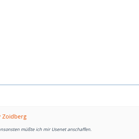
ly Zoidberg
nsonsten müßte ich mir Usenet anschaffen.