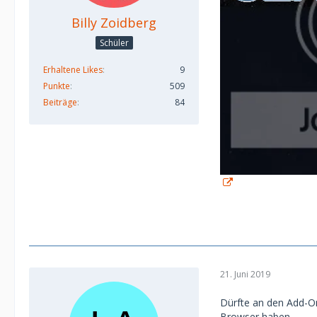
Billy Zoidberg
Schüler
Erhaltene Likes
9
Punkte
509
Beiträge
84
21. Juni 2019
Dürfte an den Add-O
Browser haben.