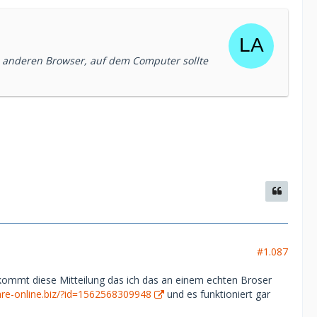
n anderen Browser, auf dem Computer sollte
#1.087
kommt diese Mitteilung das ich das an einem echten Broser
hare-online.biz/?id=1562568309948
und es funktioniert gar