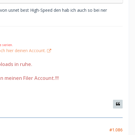
 von usnet best High-Speed den hab ich auch so bei ner
 serien.
ch hier deinen Account.
loads in ruhe.
on meinen Filer Account.!!!
#1.086