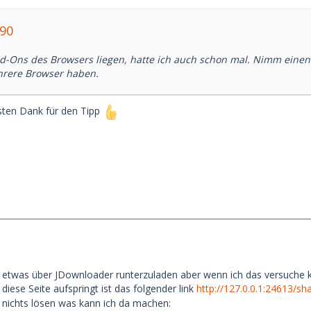
a90
d-Ons des Browsers liegen, hatte ich auch schon mal. Nimm eine
rere Browser haben.
ten Dank für den Tipp
 etwas über JDownloader runterzuladen aber wenn ich das versuche 
diese Seite aufspringt ist das folgender link
http://127.0.0.1:24613/s
 nichts lösen was kann ich da machen: