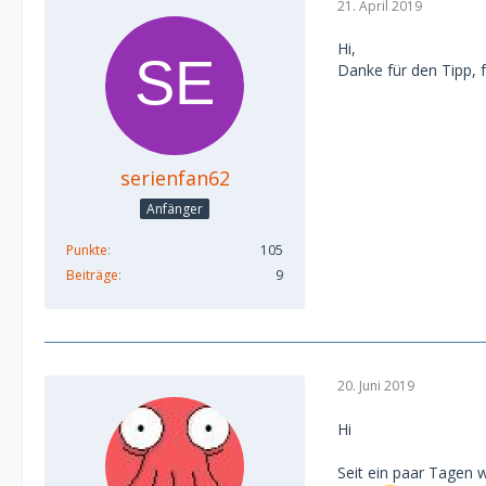
21. April 2019
Hi,
Danke für den Tipp, f
serienfan62
Anfänger
Punkte
105
Beiträge
9
20. Juni 2019
Hi
Seit ein paar Tagen 