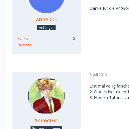
Danke für die Antwor
anne333
Anfänger
Punkte
5
Beiträge
1
8. Juli 2019
Erst mal völlig falsch
2. Gibt es hier einen
3. Hier ein Tutorial 
AnimeGirl
Fortgeschrittener