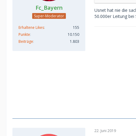
Fc_Bayern
Usnet hat nie die sa
50.000er Leitung be
Super-Moderator
Erhaltene Likes
155
Punkte
10.150
Beiträge
1.803
22. Juni 2019