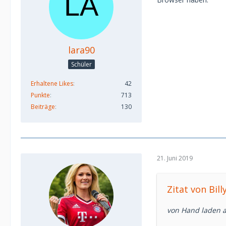
lara90
Schüler
Erhaltene Likes
42
Punkte
713
Beiträge
130
21. Juni 2019
Zitat von Bil
von Hand laden a