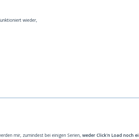
unktioniert wieder,
werden mir, zumindest bei einigen Serien,
weder Click'n Load noch 