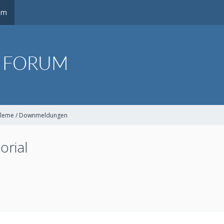
um
leme / Downmeldungen
orial