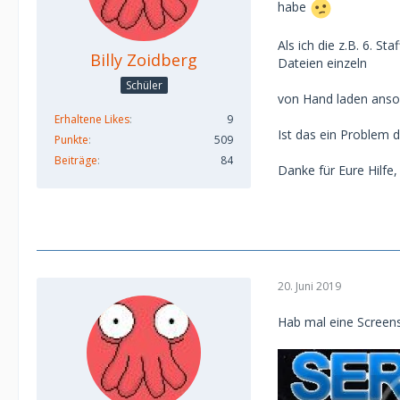
habe
Als ich die z.B. 6. 
Billy Zoidberg
Dateien einzeln
Schüler
von Hand laden anso
Erhaltene Likes
9
Ist das ein Problem 
Punkte
509
Beiträge
84
Danke für Eure Hilfe, 
20. Juni 2019
Hab mal eine Screen