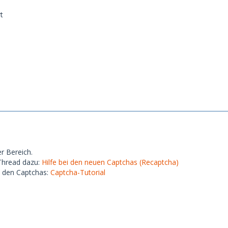
t
er Bereich.
 Thread dazu:
Hilfe bei den neuen Captchas (Recaptcha)
zu den Captchas:
Captcha-Tutorial