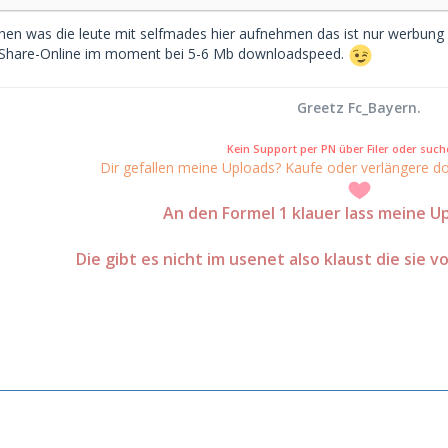
chen was die leute mit selfmades hier aufnehmen das ist nur werbung
i Share-Online im moment bei 5-6 Mb downloadspeed.
Greetz Fc_Bayern.
Kein Support per PN über Filer oder suche
Dir gefallen meine Uploads? Kaufe oder verlängere do
An den Formel 1 klauer lass meine Up
Die gibt es nicht im usenet also klaust die sie v