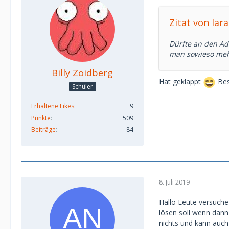
Zitat von lar
Dürfte an den Ad
man sowieso meh
Billy Zoidberg
Hat geklappt
Bes
Schüler
Erhaltene Likes
9
Punkte
509
Beiträge
84
8. Juli 2019
Hallo Leute versuche
lösen soll wenn dann 
nichts und kann auch