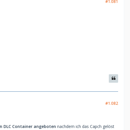
#1.081
#1.082
ein DLC Container angeboten
nachdem ich das Capch gelöst