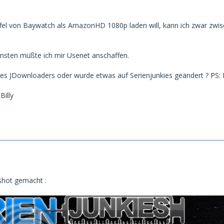
Staffel von Baywatch als AmazonHD 1080p laden will, kann ich zwar zw
nsten müßte ich mir Usenet anschaffen.
des JDownloaders oder wurde etwas auf Serienjunkies geändert ? PS: I
Billy
shot gemacht :