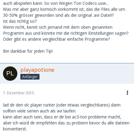
auch abspielen kann. So von Wegen Ton Codecs usw...
Was mir aber ganz komisch vorkommt ist, das die Files alle um
30-50% grösser geworden sind als die original .avi Datei!?
Ist das richtig so?
Wenn nicht, kennt sich jemand mit dem oben genannten
Programm aus und könnte mir die richtigen Einstellungen sagen?
Oder gibt es andere vergleichbar einfache Programme?
Bin dankbar für jeden Tip!
playapotione
Anfänger
7. Dezember 2015
lad dir den vlc player runter (oder etwas vergleichbares) dann
sollten viele serien auch als avi laufen.
kann aber auch sein, dass er dir bei ac3-ton probleme macht,
aber ich würd dir empfehlen das zu probiern bevor du alle dateien
konvertierst.