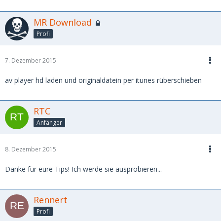
MR Download
Profi
7. Dezember 2015
av player hd laden und originaldatein per itunes rüberschieben
RTC
Anfänger
8. Dezember 2015
Danke für eure Tips! Ich werde sie ausprobieren...
Rennert
Profi