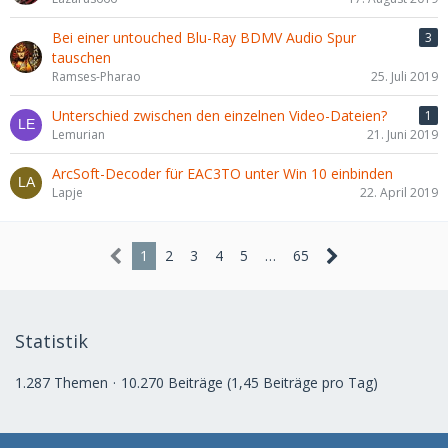
Bei einer untouched Blu-Ray BDMV Audio Spur
3
tauschen
Ramses-Pharao
25. Juli 2019
Unterschied zwischen den einzelnen Video-Dateien?
1
Lemurian
21. Juni 2019
ArcSoft-Decoder für EAC3TO unter Win 10 einbinden
Lapje
22. April 2019
1
2
3
4
5
…
65
Statistik
1.287 Themen
10.270 Beiträge (1,45 Beiträge pro Tag)