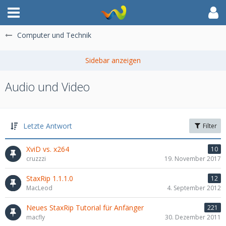
Computer und Technik
Audio und Video
Letzte Antwort
Filter
XviD vs. x264
10
cruzzzi
19. November 2017
StaxRip 1.1.1.0
12
MacLeod
4. September 2012
Neues StaxRip Tutorial für Anfänger
221
macfly
30. Dezember 2011