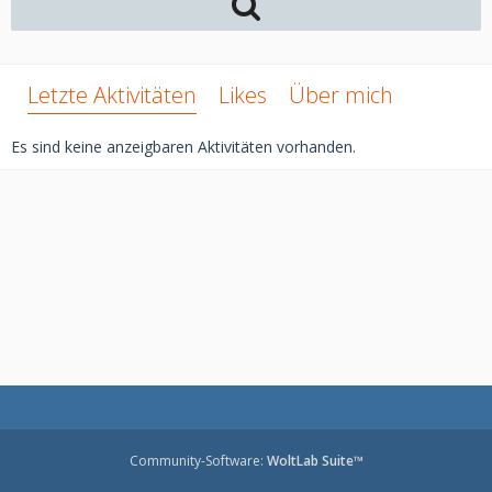
Letzte Aktivitäten
Likes
Über mich
Es sind keine anzeigbaren Aktivitäten vorhanden.
Community-Software:
WoltLab Suite™