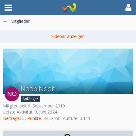
Mitglieder
NoobiNoob
Anfänger
Mitglied seit 9. September 2019
Letzte Aktivität:
9. Juni 2024
Beiträge
5
Punkte
34
Profil-Aufrufe
3.111