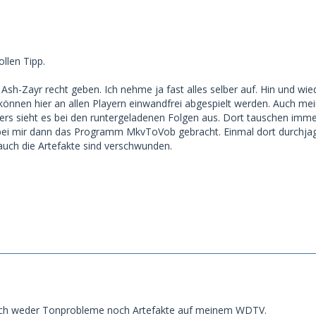
ollen Tipp.
Ash-Zayr recht geben. Ich nehme ja fast alles selber auf. Hin und wied
nnen hier an allen Playern einwandfrei abgespielt werden. Auch mei
ers sieht es bei den runtergeladenen Folgen aus. Dort tauschen imm
 bei mir dann das Programm MkvToVob gebracht. Einmal dort durchjag
uch die Artefakte sind verschwunden.
 ich weder Tonprobleme noch Artefakte auf meinem WDTV.