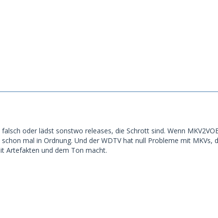
alsch oder lädst sonstwo releases, die Schrott sind. Wenn MKV2VOB 
s schon mal in Ordnung. Und der WDTV hat null Probleme mit MKVs, di
t Artefakten und dem Ton macht.