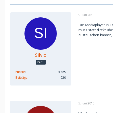
5. Juni 2015
Die Mediaplayer in T
muss statt direkt üb
austauschen kannst,
Silvio
Profi
Punkte
4.785
Beiträge
920
5. Juni 2015