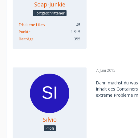
Soap-Junkie
Fortgeschrittener
Erhaltene Likes
45
Punkte
1.915
Beiträge
355
7. Juni 2015
Dann machst du was f
Inhalt des Container
extreme Probleme mi
Silvio
Profi