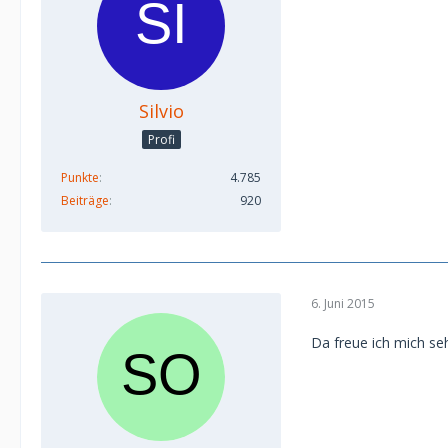
Silvio
Profi
Punkte
4.785
Beiträge
920
6. Juni 2015
Da freue ich mich s