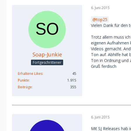
6. Juni 2015
top25
Vielen Dank für den t
Trotz allem muss ich 
eigenen Aufnahmen kö
Videos gemacht. And
Soap-Junkie
Ton auf. Abhilfe hat
Ton in Ordnung und a
Fortgeschrittener
Gruß ferdisch
Erhaltene Likes
45
Punkte
1.915
Beiträge
355
6. Juni 2015
Mit SJ Releases hab