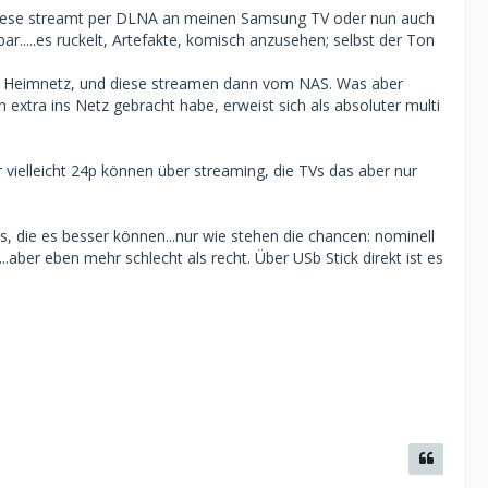
. Diese streamt per DLNA an meinen Samsung TV oder nun auch
ar.....es ruckelt, Artefakte, komisch anzusehen; selbst der Ton
t im Heimnetz, und diese streamen dann vom NAS. Was aber
xtra ins Netz gebracht habe, erweist sich als absoluter multi
 vielleicht 24p können über streaming, die TVs das aber nur
us, die es besser können...nur wie stehen die chancen: nominell
ber eben mehr schlecht als recht. Über USb Stick direkt ist es