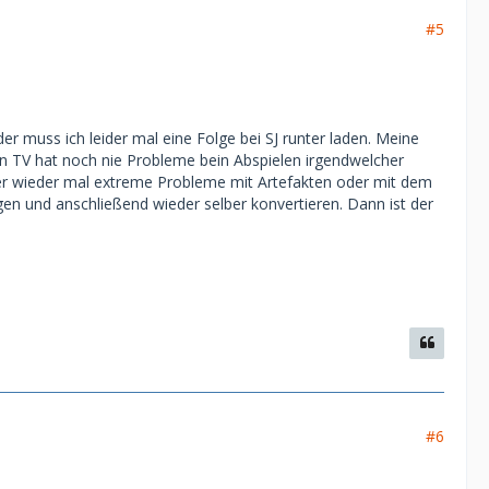
#5
er muss ich leider mal eine Folge bei SJ runter laden. Meine
n TV hat noch nie Probleme bein Abspielen irgendwelcher
er wieder mal extreme Probleme mit Artefakten oder mit dem
en und anschließend wieder selber konvertieren. Dann ist der
#6