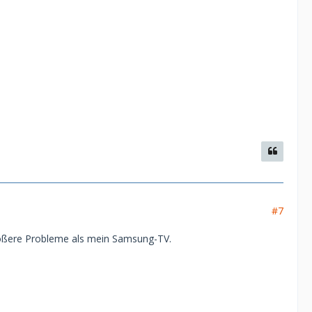
#7
rößere Probleme als mein Samsung-TV.