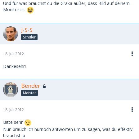
Und für was brauchst du die Graka außer, dass Bild auf deinem
Monitor ist
J-S-S
Schüler
18. Juli 2012
Dankesehr!
Bender
Meister
18. Juli 2012
Bitte sehr
Nun brauch ich nurnoch antworten um zu sagen, was du effektiv
brauchst :p