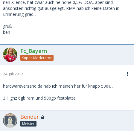
nen Xilence, hat zwar auch ne hohe 0,5% DOA, aber sind
ansonsten richtig gut ausgelegt, RMA hab ich keine Daten in
Erinnerung grad...
gruß
ben
Fc_Bayern
Super-Moderator
24. Juli 2012
hardwareversand da hab ich meinen her für knapp 500€ .
3,1 ghz 6gb ram und 500gb festplatte.
Bender
Meister