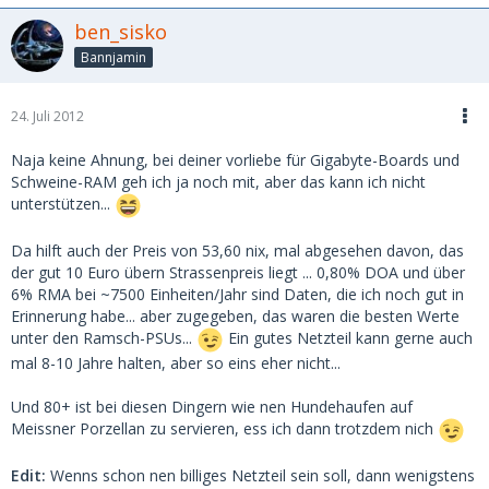
ben_sisko
Bannjamin
24. Juli 2012
Naja keine Ahnung, bei deiner vorliebe für Gigabyte-Boards und
Schweine-RAM geh ich ja noch mit, aber das kann ich nicht
unterstützen...
Da hilft auch der Preis von 53,60 nix, mal abgesehen davon, das
der gut 10 Euro übern Strassenpreis liegt ... 0,80% DOA und über
6% RMA bei ~7500 Einheiten/Jahr sind Daten, die ich noch gut in
Erinnerung habe... aber zugegeben, das waren die besten Werte
unter den Ramsch-PSUs...
Ein gutes Netzteil kann gerne auch
mal 8-10 Jahre halten, aber so eins eher nicht...
Und 80+ ist bei diesen Dingern wie nen Hundehaufen auf
Meissner Porzellan zu servieren, ess ich dann trotzdem nich
Edit:
Wenns schon nen billiges Netzteil sein soll, dann wenigstens