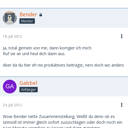
Bender
Meister
18. Juli 2012
Ja, total gemein von mir, dann korrigier ich mich:
Ruf sie an und heul dich dann aus.
Aber da du hier eh nix produktives beiträgst, nerv doch wo anders
Gabbel
Anfänger
24. Juli 2012
Wow Bender nette Zusammenstellung, Weißt du denn ob es
sinnvoll ist immer gleich sofort zuzuschlagen oder doch noch ein
paar Monate vergehen zu lassen und dann günstiger