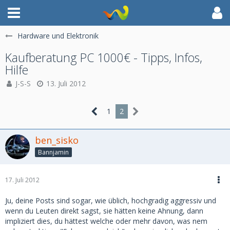
Hardware und Elektronik
Kaufberatung PC 1000€ - Tipps, Infos,
Hilfe
J-S-S
13. Juli 2012
1
2
ben_sisko
Bannjamin
17. Juli 2012
Ju, deine Posts sind sogar, wie üblich, hochgradig aggressiv und
wenn du Leuten direkt sagst, sie hätten keine Ahnung, dann
impliziert dies, du hättest welche oder mehr davon, was nem