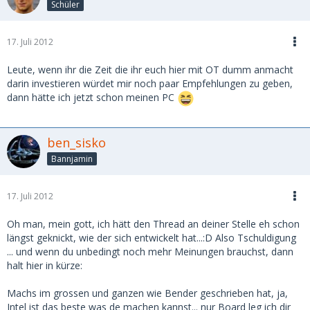
Schüler
17. Juli 2012
Leute, wenn ihr die Zeit die ihr euch hier mit OT dumm anmacht
darin investieren würdet mir noch paar Empfehlungen zu geben,
dann hätte ich jetzt schon meinen PC
ben_sisko
Bannjamin
17. Juli 2012
Oh man, mein gott, ich hätt den Thread an deiner Stelle eh schon
längst geknickt, wie der sich entwickelt hat...:D Also Tschuldigung
... und wenn du unbedingt noch mehr Meinungen brauchst, dann
halt hier in kürze:
Machs im grossen und ganzen wie Bender geschrieben hat, ja,
Intel ist das beste was de machen kannst... nur Board leg ich dir