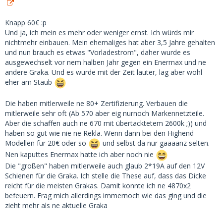
Knapp 60€ :p
Und ja, ich mein es mehr oder weniger ernst. Ich würds mir
nichtmehr einbauen. Mein ehemaliges hat aber 3,5 Jahre gehalten
und nun brauch es etwas "Vorladestrom", daher wurde es
ausgewechselt vor nem halben Jahr gegen ein Enermax und ne
andere Graka. Und es wurde mit der Zeit lauter, lag aber wohl
eher am Staub
Die haben mitlerweile ne 80+ Zertifizierung. Verbauen die
mitlerweile sehr oft (Ab 570 aber eig nurnoch Markennetzteile.
Aber die schaffen auch ne 670 mit übertacktetem 2600k ;)) und
haben so gut wie nie ne Rekla. Wenn dann bei den Highend
Modellen für 20€ oder so
und selbst da nur gaaaanz selten.
Nen kaputtes Enermax hatte ich aber noch nie
Die "großen" haben mitlerweile auch glaub 2*19A auf den 12V
Schienen für die Graka. Ich stelle die These auf, dass das Dicke
reicht für die meisten Grakas. Damit konnte ich ne 4870x2
befeuern. Frag mich allerdings immernoch wie das ging und die
zieht mehr als ne aktuelle Graka