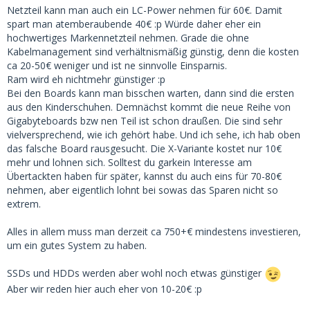
Netzteil kann man auch ein LC-Power nehmen für 60€. Damit
spart man atemberaubende 40€ :p Würde daher eher ein
hochwertiges Markennetzteil nehmen. Grade die ohne
Kabelmanagement sind verhältnismäßig günstig, denn die kosten
ca 20-50€ weniger und ist ne sinnvolle Einsparnis.
Ram wird eh nichtmehr günstiger :p
Bei den Boards kann man bisschen warten, dann sind die ersten
aus den Kinderschuhen. Demnächst kommt die neue Reihe von
Gigabyteboards bzw nen Teil ist schon draußen. Die sind sehr
vielversprechend, wie ich gehört habe. Und ich sehe, ich hab oben
das falsche Board rausgesucht. Die X-Variante kostet nur 10€
mehr und lohnen sich. Solltest du garkein Interesse am
Übertackten haben für später, kannst du auch eins für 70-80€
nehmen, aber eigentlich lohnt bei sowas das Sparen nicht so
extrem.
Alles in allem muss man derzeit ca 750+€ mindestens investieren,
um ein gutes System zu haben.
SSDs und HDDs werden aber wohl noch etwas günstiger
Aber wir reden hier auch eher von 10-20€ :p