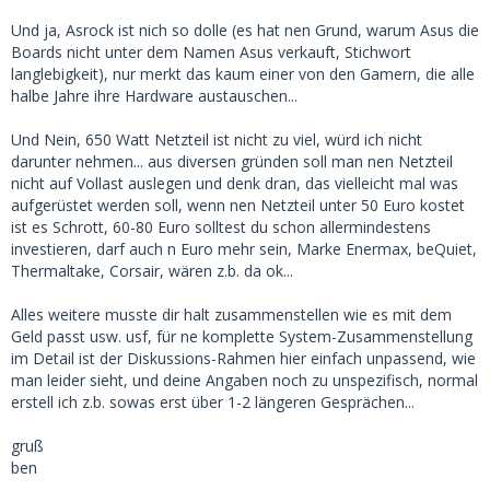
Und ja, Asrock ist nich so dolle (es hat nen Grund, warum Asus die
Boards nicht unter dem Namen Asus verkauft, Stichwort
langlebigkeit), nur merkt das kaum einer von den Gamern, die alle
halbe Jahre ihre Hardware austauschen...
Und Nein, 650 Watt Netzteil ist nicht zu viel, würd ich nicht
darunter nehmen... aus diversen gründen soll man nen Netzteil
nicht auf Vollast auslegen und denk dran, das vielleicht mal was
aufgerüstet werden soll, wenn nen Netzteil unter 50 Euro kostet
ist es Schrott, 60-80 Euro solltest du schon allermindestens
investieren, darf auch n Euro mehr sein, Marke Enermax, beQuiet,
Thermaltake, Corsair, wären z.b. da ok...
Alles weitere musste dir halt zusammenstellen wie es mit dem
Geld passt usw. usf, für ne komplette System-Zusammenstellung
im Detail ist der Diskussions-Rahmen hier einfach unpassend, wie
man leider sieht, und deine Angaben noch zu unspezifisch, normal
erstell ich z.b. sowas erst über 1-2 längeren Gesprächen...
gruß
ben