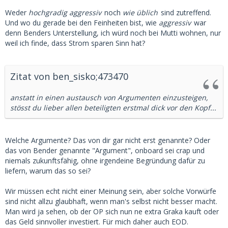
Weder
hochgradig aggressiv
noch
wie üblich
sind zutreffend.
Und wo du gerade bei den Feinheiten bist, wie
aggressiv
war
denn Benders Unterstellung, ich würd noch bei Mutti wohnen, nur
weil ich finde, dass Strom sparen Sinn hat?
Zitat von ben_sisko;473470
anstatt in einen austausch von Argumenten einzusteigen,
stösst du lieber allen beteiligten erstmal dick vor den Kopf...
Welche Argumente? Das von dir gar nicht erst genannte? Oder
das von Bender genannte "Argument", onboard sei crap und
niemals zukunftsfähig, ohne irgendeine Begründung dafür zu
liefern, warum das so sei?
Wir müssen echt nicht einer Meinung sein, aber solche Vorwürfe
sind nicht allzu glaubhaft, wenn man's selbst nicht besser macht.
Man wird ja sehen, ob der OP sich nun ne extra Graka kauft oder
das Geld sinnvoller investiert. Für mich daher auch EOD.