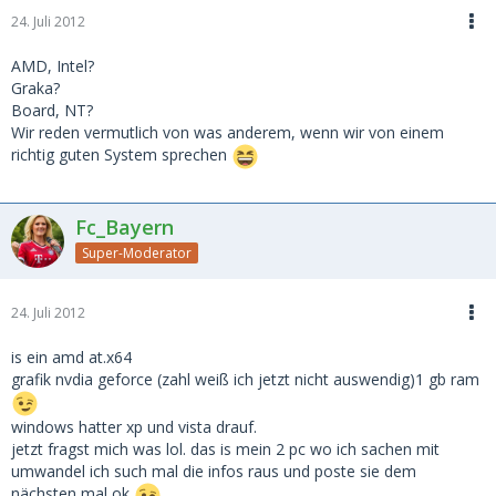
24. Juli 2012
AMD, Intel?
Graka?
Board, NT?
Wir reden vermutlich von was anderem, wenn wir von einem
richtig guten System sprechen
Fc_Bayern
Super-Moderator
24. Juli 2012
is ein amd at.x64
grafik nvdia geforce (zahl weiß ich jetzt nicht auswendig)1 gb ram
windows hatter xp und vista drauf.
jetzt fragst mich was lol. das is mein 2 pc wo ich sachen mit
umwandel ich such mal die infos raus und poste sie dem
nächsten mal ok