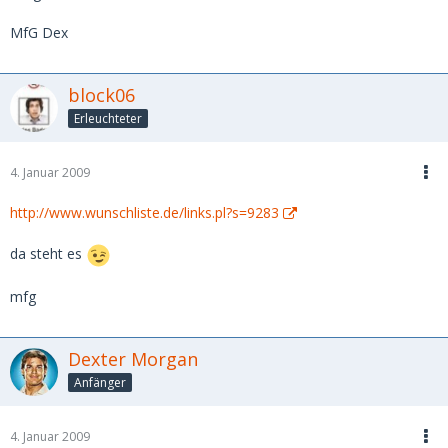
MfG Dex
block06
Erleuchteter
4. Januar 2009
http://www.wunschliste.de/links.pl?s=9283
da steht es
mfg
Dexter Morgan
Anfänger
4. Januar 2009