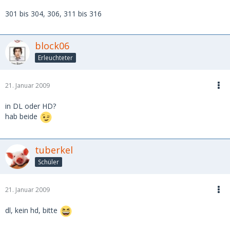
301 bis 304, 306, 311 bis 316
block06
Erleuchteter
21. Januar 2009
in DL oder HD?
hab beide
tuberkel
Schüler
21. Januar 2009
dl, kein hd, bitte