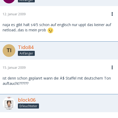
12. Januar 2009
naja es gibt halt s4/5 schon auf englisch nur uppt das keiner auf
netload...das is mein prob
Tido84
Anfänger
15. Januar 2009
ist denn schon geplanrt wann die Ä$ Staffel mit deutschem Ton
auftaucht??????
block06
Erleuchteter