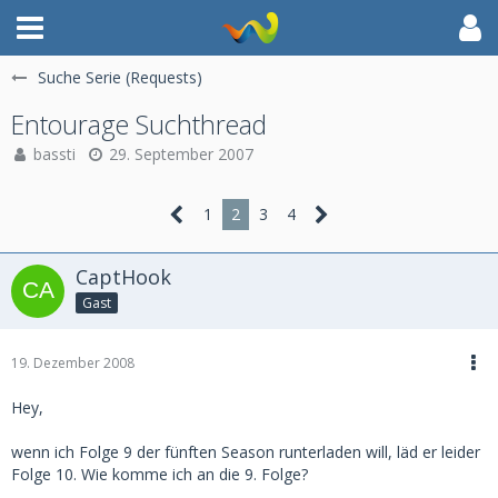
Suche Serie (Requests)
Entourage Suchthread
bassti
29. September 2007
1
2
3
4
CaptHook
Gast
19. Dezember 2008
Hey,
wenn ich Folge 9 der fünften Season runterladen will, läd er leider
Folge 10. Wie komme ich an die 9. Folge?