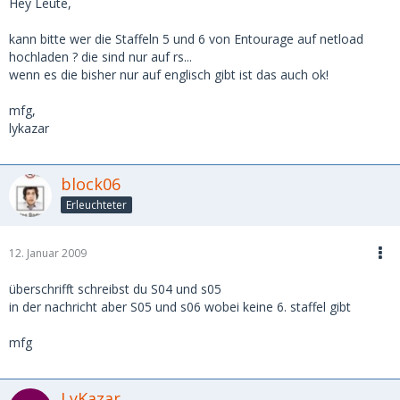
Hey Leute,
kann bitte wer die Staffeln 5 und 6 von Entourage auf netload
hochladen ? die sind nur auf rs...
wenn es die bisher nur auf englisch gibt ist das auch ok!
mfg,
lykazar
block06
Erleuchteter
12. Januar 2009
überschrifft schreibst du S04 und s05
in der nachricht aber S05 und s06 wobei keine 6. staffel gibt
mfg
LyKazar