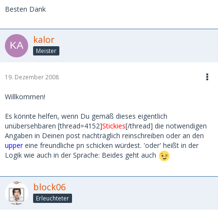
Besten Dank
kalor
Meister
19. Dezember 2008
Willkommen!
Es könnte helfen, wenn Du gemäß dieses eigentlich
unübersehbaren [thread=4152]
Stickies
[/thread] die notwendigen
Angaben in Deinen post nachträglich reinschreiben oder an den
upper
eine freundliche pn schicken würdest. 'oder' heißt in der
Logik wie auch in der Sprache: Beides geht auch
block06
Erleuchteter