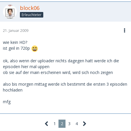
block06
Erleuchteter
21. Januar 2009
wie kein HD?
ist geil in 720p
ok, also wenn der uploader nichts dagegen hatt werde ich die
episoden hier mal uppen
ob sie auf der main erscheinen wird, wird sich noch zeigen
also bis morgen mittag werde ich bestimmt die ersten 3 episoden
hochladen
mfg
1
2
3
4