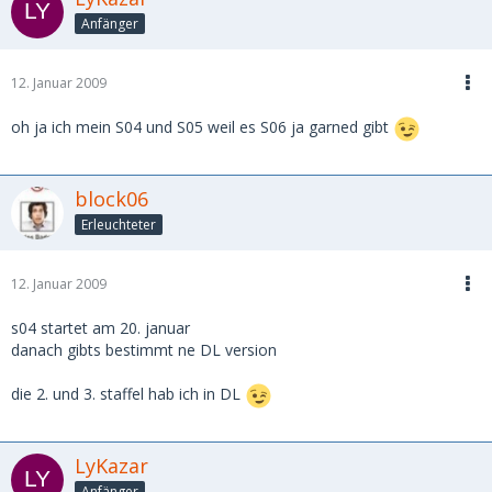
Anfänger
12. Januar 2009
oh ja ich mein S04 und S05 weil es S06 ja garned gibt
block06
Erleuchteter
12. Januar 2009
s04 startet am 20. januar
danach gibts bestimmt ne DL version
die 2. und 3. staffel hab ich in DL
LyKazar
Anfänger