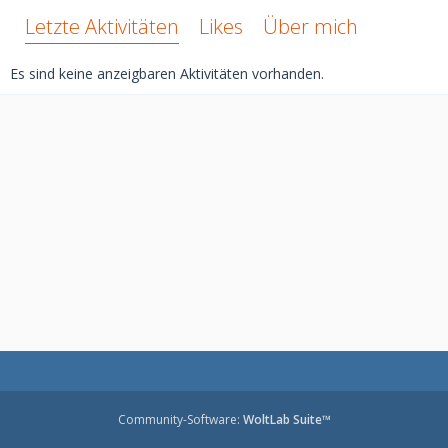
Letzte Aktivitäten
Likes
Über mich
Es sind keine anzeigbaren Aktivitäten vorhanden.
Community-Software:
WoltLab Suite™