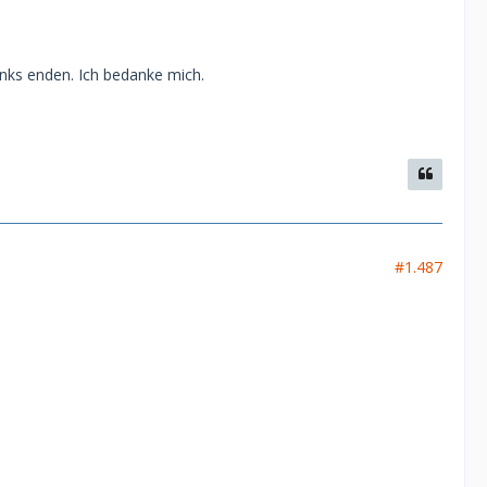
inks enden. Ich bedanke mich.
#1.487