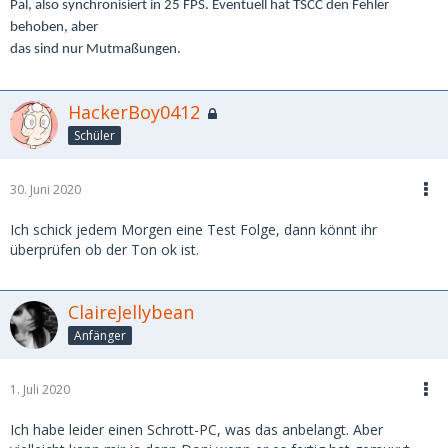
Pal, also synchronisiert in 25 FPS. Eventuell hat TSCC den Fehler
behoben, aber
das sind nur Mutmaßungen.
HackerBoy0412
Schüler
30. Juni 2020
Ich schick jedem Morgen eine Test Folge, dann könnt ihr
überprüfen ob der Ton ok ist.
ClaireJellybean
Anfänger
1. Juli 2020
Ich habe leider einen Schrott-PC, was das anbelangt. Aber