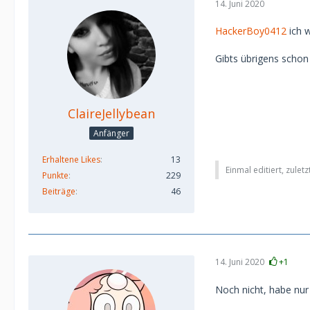
14. Juni 2020
HackerBoy0412
ich w
Gibts übrigens schon
ClaireJellybean
Anfänger
Erhaltene Likes
13
Einmal editiert, zulet
Punkte
229
Beiträge
46
14. Juni 2020
+1
Noch nicht, habe nur