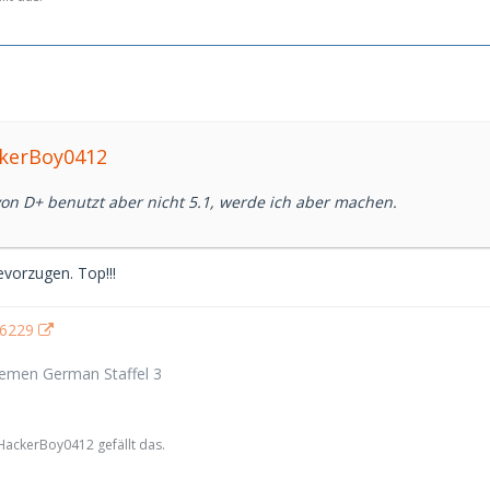
ckerBoy0412
on D+ benutzt aber nicht 5.1, werde ich aber machen.
evorzugen. Top!!!
emen German Staffel 3
 HackerBoy0412 gefällt das.