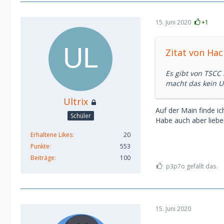
15. Juni 2020
+1
Zitat von Ha
Es gibt von TSCC 
macht das kein U
Ultrix
Auf der Main finde ich
Schüler
Habe auch aber liebe
Erhaltene Likes
20
Punkte
553
Beiträge
100
p3p7o gefällt das.
15. Juni 2020