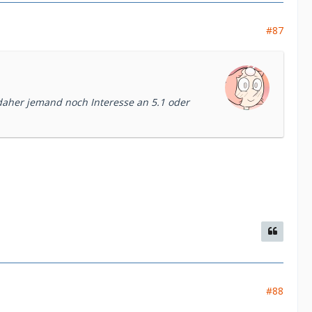
#87
 daher jemand noch Interesse an 5.1 oder
#88