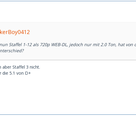
ckerBoy0412
nun Staffel 1-12 als 720p WEB-DL, jedoch nur mit 2.0 Ton, hat von
nterschied?
 aber Staffel 3 nicht.
r die 5.1 von D+