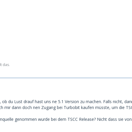
lt das.
 ob du Lust drauf hast uns ne 5.1 Version zu machen. Falls nicht, da
 ich mir dann doch nen Zugang bei Turbobit kaufen müsste, um die TS
quelle genommen wurde bei dem TSCC Release? Nicht dass sie von 