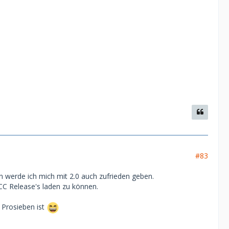
#83
nn werde ich mich mit 2.0 auch zufrieden geben.
CC Release's laden zu können.
Prosieben ist