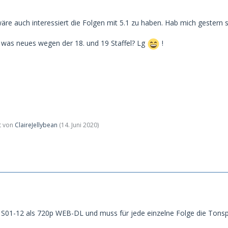
äre auch interessiert die Folgen mit 5.1 zu haben. Hab mich gestern
 was neues wegen der 18. und 19 Staffel? Lg
!
zt von
ClaireJellybean
(
14. Juni 2020
)
 S01-12 als 720p WEB-DL und muss für jede einzelne Folge die Tonsp