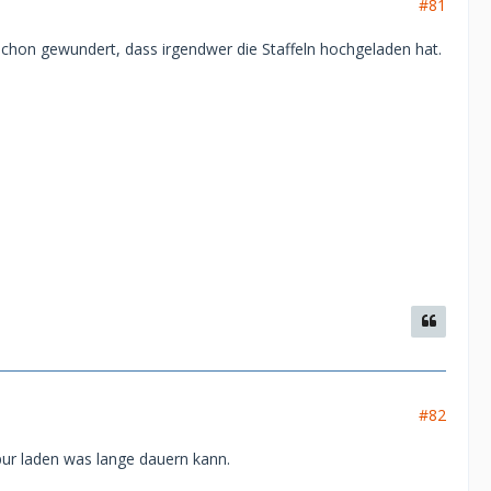
#81
 schon gewundert, dass irgendwer die Staffeln hochgeladen hat.
#82
ur laden was lange dauern kann.