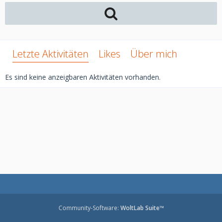
Letzte Aktivitäten
Likes
Über mich
Es sind keine anzeigbaren Aktivitäten vorhanden.
Community-Software:
WoltLab Suite™