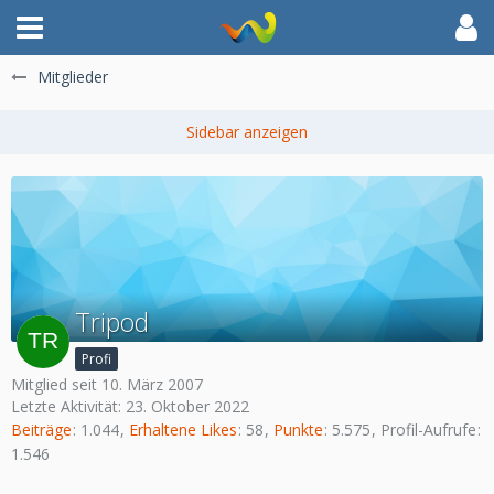
Mitglieder
Tripod
Profi
Mitglied seit 10. März 2007
Letzte Aktivität:
23. Oktober 2022
Beiträge
1.044
Erhaltene Likes
58
Punkte
5.575
Profil-Aufrufe
1.546