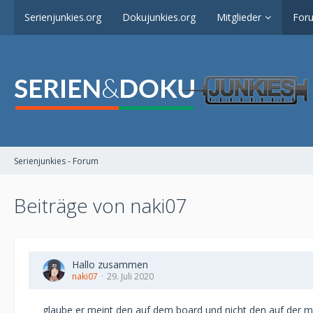
Serienjunkies.org
Dokujunkies.org
Mitglieder
For
Serienjunkies - Forum
Beiträge von naki07
Hallo zusammen
naki07
29. Juli 2020
glaube er meint den auf dem board und nicht den auf der 