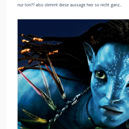
nur ton?? also stimmt diese aussage hier so nicht ganz...