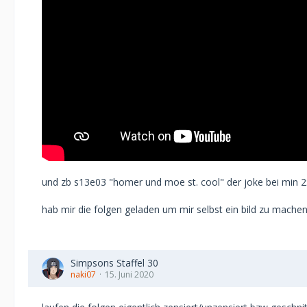
und zb s13e03 "homer und moe st. cool" der joke bei min 2:1
hab mir die folgen geladen um mir selbst ein bild zu mach
Simpsons Staffel 30
naki07
15. Juni 2020