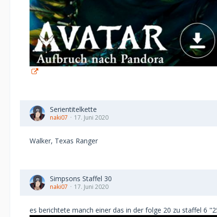
Serientitelkette
naki07
17. Juni 2020
Walker, Texas Ranger
Simpsons Staffel 30
naki07
17. Juni 2020
es berichtete manch einer das in der folge 20 zu staffel 6 