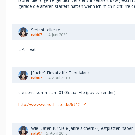
laufen die folgen eigentlich zensiert/unzensiert bzw geschni
gerade die älteren staffeln hatten wenn ich mich nicht irre 
Serientitelkette
naki07
14. Juni 2020
L.A. Heat
[Suche] Einsatz für Elliot Maus
naki07
14. April 2010
die serie kommt am 01.05. auf yfe (pay-tv sender)
http://www.wunschliste.de/6912
Wie Daten für viele Jahre sichern? (Festplatten haben 
naki07
5. April 2010