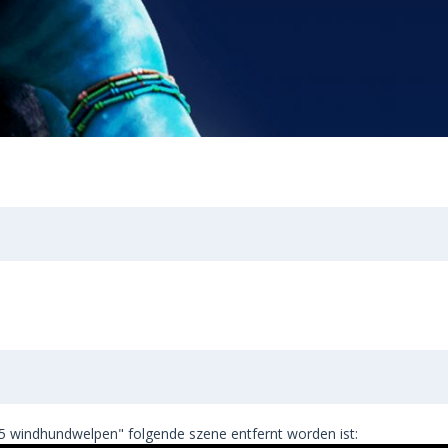
"25 windhundwelpen" folgende szene entfernt worden ist: