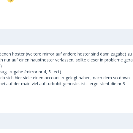
enen hoster (weitere mirror auf andere hoster sind dann zugabe) zu
 nur auf einen haupthoster verlassen, sollte dieser in probleme gerat
)
t zugabe (mirror nr 4, 5 ..ect)
, da sich hier viele einen account zugelegt haben, nach dem so down.
i auf der main viel auf turbobit gehostet ist... ergo steht die nr 3