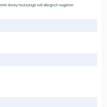
önnte disney heutzutage evtl allergisch reagieren