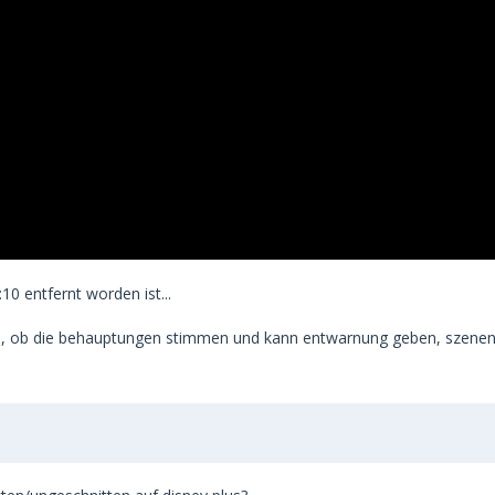
0 entfernt worden ist...
en, ob die behauptungen stimmen und kann entwarnung geben, szenen 