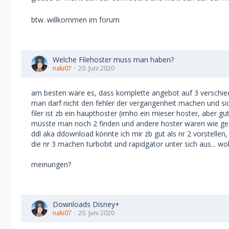
btw. willkommen im forum
Welche Filehoster muss man haben?
naki07
20. Juni 2020
am besten wäre es, dass komplette angebot auf 3 verschied
man darf nicht den fehler der vergangenheit machen und sich
filer ist zb ein haupthoster (imho ein mieser hoster, aber gut
müsste man noch 2 finden und andere hoster wären wie gesag
ddl aka ddownload könnte ich mir zb gut als nr 2 vorstellen
die nr 3 machen turbobit und rapidgator unter sich aus... wobe
meinungen?
Downloads Disney+
naki07
20. Juni 2020