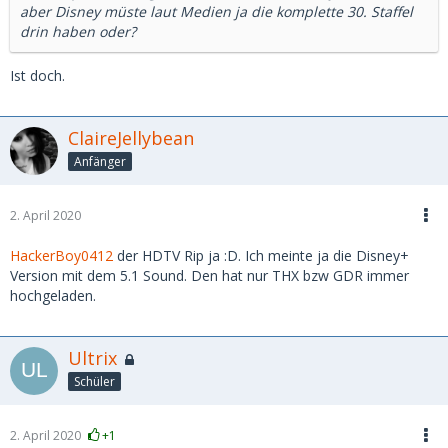
aber Disney müste laut Medien ja die komplette 30. Staffel
drin haben oder?
Ist doch.
ClaireJellybean
Anfänger
2. April 2020
HackerBoy0412
der HDTV Rip ja :D. Ich meinte ja die Disney+
Version mit dem 5.1 Sound. Den hat nur THX bzw GDR immer
hochgeladen.
Ultrix
Schüler
2. April 2020
+1