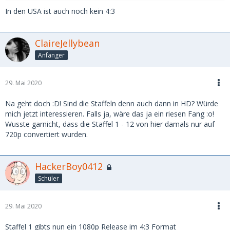
In den USA ist auch noch kein 4:3
ClaireJellybean
Anfänger
29. Mai 2020
Na geht doch :D! Sind die Staffeln denn auch dann in HD? Würde
mich jetzt interessieren. Falls ja, wäre das ja ein riesen Fang :o!
Wusste garnicht, dass die Staffel 1 - 12 von hier damals nur auf
720p convertiert wurden.
HackerBoy0412
Schüler
29. Mai 2020
Staffel 1 gibts nun ein 1080p Release im 4:3 Format