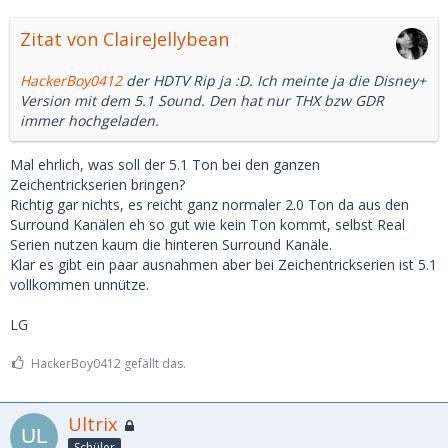
Zitat von ClaireJellybean
HackerBoy0412
der HDTV Rip ja :D. Ich meinte ja die Disney+
Version mit dem 5.1 Sound. Den hat nur THX bzw GDR
immer hochgeladen.
Mal ehrlich, was soll der 5.1 Ton bei den ganzen
Zeichentrickserien bringen?
Richtig gar nichts, es reicht ganz normaler 2.0 Ton da aus den
Surround Kanälen eh so gut wie kein Ton kommt, selbst Real
Serien nutzen kaum die hinteren Surround Kanäle.
Klar es gibt ein paar ausnahmen aber bei Zeichentrickserien ist 5.1
vollkommen unnütze.
LG
HackerBoy0412 gefällt das.
Ultrix
Schüler