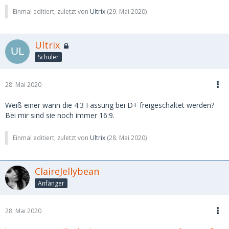
Einmal editiert, zuletzt von
Ultrix
(
29. Mai 2020
)
Ultrix
Schüler
28. Mai 2020
Weiß einer wann die 4:3 Fassung bei D+ freigeschaltet werden?
Bei mir sind sie noch immer 16:9.
Einmal editiert, zuletzt von
Ultrix
(
28. Mai 2020
)
ClaireJellybean
Anfänger
28. Mai 2020