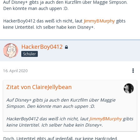
Auf Disney+ gibts ja auch den Kurzfilm über Maggie Simpson.
Den könnte man auch uppen :D.
HackerBoy0412 das weiß ich nicht, laut
JimmyBMurphy
gibts
keine Untertitel. Ich selber habe kein Disney+.
HackerBoy0412
Schüler
16. April 2020
Zitat von ClaireJellybean
Auf Disney+ gibts ja auch den Kurzfilm über Maggie
Simpson. Den könnte man auch uppen :D.
HackerBoy0412 das weiß ich nicht, laut
JimmyBMurphy
gibts
keine Untertitel. Ich selber habe kein Disney+.
Doch, Untertitel gibts auf jedenfall, nur keine Hardcoded.