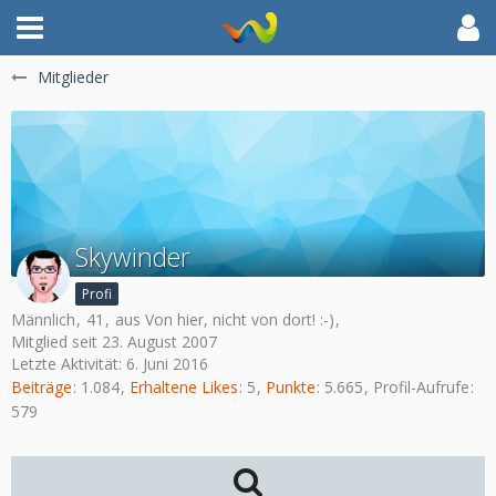
Mitglieder
Skywinder
Profi
Männlich
41
aus Von hier, nicht von dort! :-)
Mitglied seit 23. August 2007
Letzte Aktivität:
6. Juni 2016
Beiträge
1.084
Erhaltene Likes
5
Punkte
5.665
Profil-Aufrufe
579