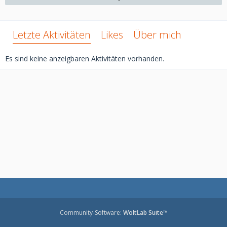
Letzte Aktivitäten
Likes
Über mich
Es sind keine anzeigbaren Aktivitäten vorhanden.
Community-Software:
WoltLab Suite™