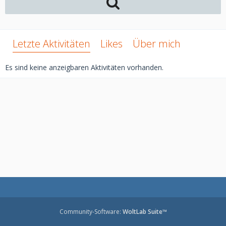
Letzte Aktivitäten
Likes
Über mich
Es sind keine anzeigbaren Aktivitäten vorhanden.
Community-Software:
WoltLab Suite™