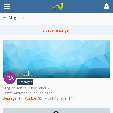
Mitglieder
raddie
Anfänger
Mitglied seit 25. November 2009
Letzte Aktivität:
2. Januar 2022
Beiträge
17
Punkte
85
Profil-Aufrufe
144