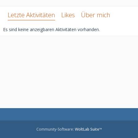
Letzte Aktivitäten
Likes
Über mich
Es sind keine anzeigbaren Aktivitäten vorhanden.
Community-Software:
WoltLab Suite™