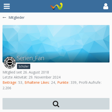
Mitglieder
Serien_Fan
Schüler
Mitglied seit 26. August 2018
Letzte Aktivität:
29. November 2024
Beiträge
53
Erhaltene Likes
24
Punkte
339
Profil-Aufrufe
2.206