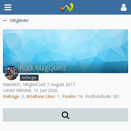
Mitglieder
Rock MagQuinz
Anfänger
Männlich
Mitglied seit 7. August 2017
Letzte Aktivität:
15. Juni 2020
Beiträge
3
Erhaltene Likes
1
Punkte
16
Profil-Aufrufe
261