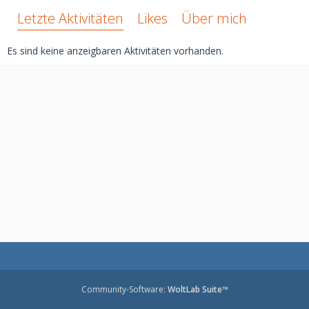
Letzte Aktivitäten
Likes
Über mich
Es sind keine anzeigbaren Aktivitäten vorhanden.
Community-Software:
WoltLab Suite™