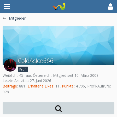
Mitglieder
ColdAsIce666
Profi
Weiblich
45
aus Österreich
Mitglied seit 10. März 2008
Letzte Aktivität:
27. Juni 2026
Beiträge
881
Erhaltene Likes
11
Punkte
4.706
Profil-Aufrufe
978