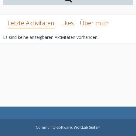
Letzte Aktivitäten
Likes
Über mich
Es sind keine anzeigbaren Aktivitäten vorhanden.
Community-Software:
WoltLab Suite™