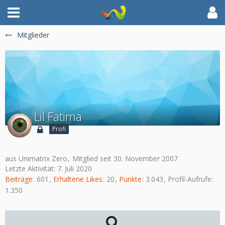
Mitglieder
Lil Fatima
Profi
aus Unimatrix Zero
Mitglied seit 30. November 2007
Letzte Aktivität:
7. Juli 2020
Beiträge
601
Erhaltene Likes
20
Punkte
3.043
Profil-Aufrufe
1.350