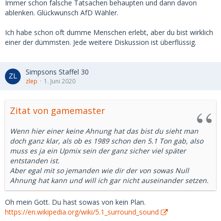
Immer schon falsche Tatsachen behaupten und dann davon
ablenken. Glückwunsch AfD Wähler.
Ich habe schon oft dumme Menschen erlebt, aber du bist wirklich
einer der dümmsten. Jede weitere Diskussion ist überflüssig.
Simpsons Staffel 30
zlep
1. Juni 2020
Zitat von gamemaster
Wenn hier einer keine Ahnung hat das bist du sieht man
doch ganz klar, als ob es 1989 schon den 5.1 Ton gab, also
muss es ja ein Upmix sein der ganz sicher viel später
entstanden ist.
Aber egal mit so jemanden wie dir der von sowas Null
Ahnung hat kann und will ich gar nicht auseinander setzen.
Oh mein Gott. Du hast sowas von kein Plan.
https://en.wikipedia.org/wiki/5.1_surround_sound