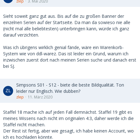
zlep
3. Mai 2020
Sieht soweit ganz gut aus. Bis auf die zu großen Banner der
einzelnen Serien auf der Startseite. Da man da sowieso nie alle
(nicht mal alle beliebtesten) unterbringen kann, würde ich ganz
darauf verzichten.
Was ich übrigens wirklich genial fände, wäre ein Warenkorb-
System wie von ddl-warez. Das ist leider ein Grund, warum ich
inzwischen zuerst dort nach meinen Serien suche und danach erst
bei SJ.
Simpsons S01 - S12 - biete die beste Bildqualität. Ton
leider nur Englisch. Wie dubben?
zlep
11. März 2020
Staffel 18 mache ich auf jeden Fall demnächst. Staffel 19 gibt es
meines Wissens nach nicht im originalen 4:3, daher werde ich die
Staffel nicht machen.
Der Rest ist fertig, aber wie gesagt, ich habe keinen Account, wo
ich es hochladen könnte.