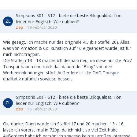
Simpsons S01 - S12 - biete die beste Bildqualität. Ton
leider nur Englisch. Wie dubben?
zlep
19. Februar 2020
Wie gesagt, ich mache nur das originale 4:3 (bis Staffel 20). Alles
was von Amazon & Co. künstlich auf 16:9 geändert wurde, ist für
mich nicht tragbar.
Die Staffeln 13 - 18 mache ich deshalb neu, da diese nur die Pro7
Tonspur haben und mich das dauernde "Bling" von den
Werbeeinblendungen stört. Außerdem ist die DVD Tonspur
qualitativ natürlich sowieso besser.
Simpsons S01 - S12 - biete die beste Bildqualität. Ton
leider nur Englisch. Wie dubben?
zlep
18. Februar 2020
Ok, danke. Dann würde ich Staffel 17 und 20 machen. 13 - 16
lasse ich vorerst mal in 720p, da ich nicht so viel Zeit habe.
Außerdem habe ich persönlich sowieso kein zu großes Interesse