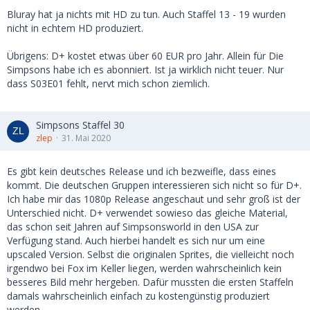
Bluray hat ja nichts mit HD zu tun. Auch Staffel 13 - 19 wurden
nicht in echtem HD produziert.
Übrigens: D+ kostet etwas über 60 EUR pro Jahr. Allein für Die
Simpsons habe ich es abonniert. Ist ja wirklich nicht teuer. Nur
dass S03E01 fehlt, nervt mich schon ziemlich.
Simpsons Staffel 30
zlep
31. Mai 2020
Es gibt kein deutsches Release und ich bezweifle, dass eines
kommt. Die deutschen Gruppen interessieren sich nicht so für D+.
Ich habe mir das 1080p Release angeschaut und sehr groß ist der
Unterschied nicht. D+ verwendet sowieso das gleiche Material,
das schon seit Jahren auf Simpsonsworld in den USA zur
Verfügung stand. Auch hierbei handelt es sich nur um eine
upscaled Version. Selbst die originalen Sprites, die vielleicht noch
irgendwo bei Fox im Keller liegen, werden wahrscheinlich kein
besseres Bild mehr hergeben. Dafür mussten die ersten Staffeln
damals wahrscheinlich einfach zu kostengünstig produziert
werden.