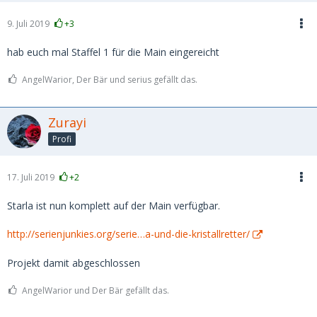
9. Juli 2019
+3
hab euch mal Staffel 1 für die Main eingereicht
AngelWarior, Der Bär und serius gefällt das.
Zurayi
Profi
17. Juli 2019
+2
Starla ist nun komplett auf der Main verfügbar.
http://serienjunkies.org/serie…a-und-die-kristallretter/
Projekt damit abgeschlossen
AngelWarior und Der Bär gefällt das.