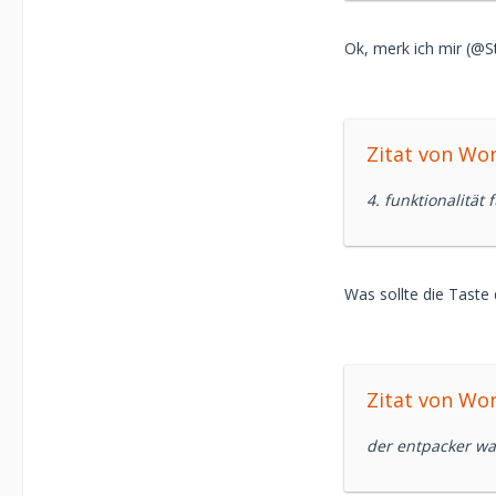
Ok, merk ich mir (@St
Zitat von Wo
4. funktionalität
Was sollte die Taste
Zitat von Wo
der entpacker wa