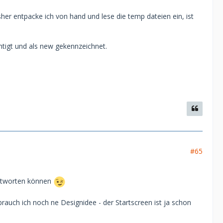
her entpacke ich von hand und lese die temp dateien ein, ist
chtigt und als new gekennzeichnet.
#65
eantworten können
rauch ich noch ne Designidee - der Startscreen ist ja schon