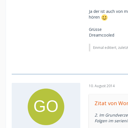
Ja der ist auch von m
hören
Grüsse
Dreamcooled
Einmal editiert, zulet
10. August 2014
Zitat von Wo
2. Im Grundverzei
Folgen im serieni