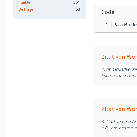
Punkte
361
Beiträge
68
Code
SaveWindo
Zitat von Wo
2. Im Grundverzei
Folgen im serieni
Zitat von Wo
3. Und so eine Ar
z.B., am besten 