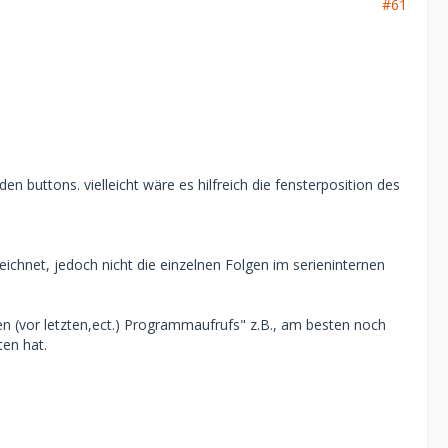
#61
n buttons. vielleicht wäre es hilfreich die fensterposition des
eichnet, jedoch nicht die einzelnen Folgen im serieninternen
ten (vor letzten,ect.) Programmaufrufs" z.B., am besten noch
en hat.