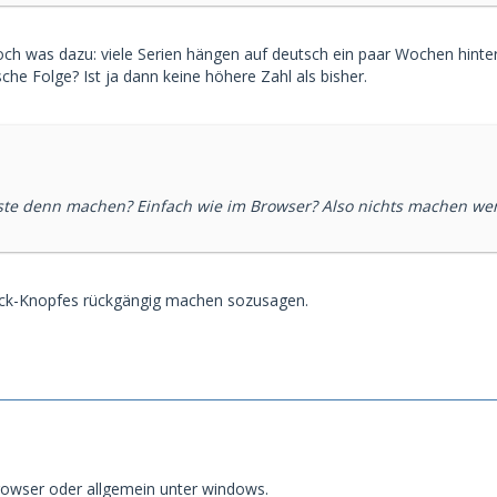
och was dazu: viele Serien hängen auf deutsch ein paar Wochen hinter 
he Folge? Ist ja dann keine höhere Zahl als bisher.
aste denn machen? Einfach wie im Browser? Also nichts machen wen
ück-Knopfes rückgängig machen sozusagen.
rowser oder allgemein unter windows.