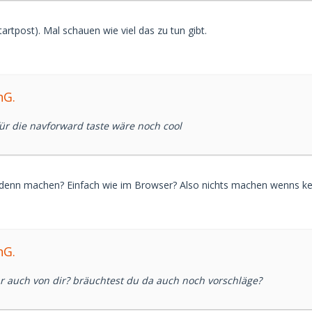
artpost). Mal schauen wie viel das zu tun gibt.
nG.
 für die navforward taste wäre noch cool
 denn machen? Einfach wie im Browser? Also nichts machen wenns kei
nG.
r auch von dir? bräuchtest du da auch noch vorschläge?