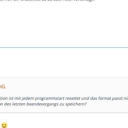
nG.
ition ist mit jedem programmstart resettet und das format passt nic
ion des letzten beendevorgangs zu speichern?
e