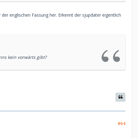
der englischen Fassung her. Erkennt der sjupdater eigentlich
ns kein vorwärts gibt?
#64