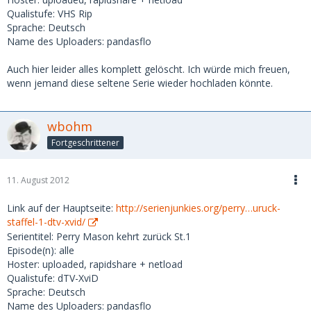
Qualistufe: VHS Rip
Sprache: Deutsch
Name des Uploaders: pandasflo
Auch hier leider alles komplett gelöscht. Ich würde mich freuen,
wenn jemand diese seltene Serie wieder hochladen könnte.
wbohm
Fortgeschrittener
11. August 2012
Link auf der Hauptseite:
http://serienjunkies.org/perry…uruck-
staffel-1-dtv-xvid/
Serientitel: Perry Mason kehrt zurück St.1
Episode(n): alle
Hoster: uploaded, rapidshare + netload
Qualistufe: dTV-XviD
Sprache: Deutsch
Name des Uploaders: pandasflo