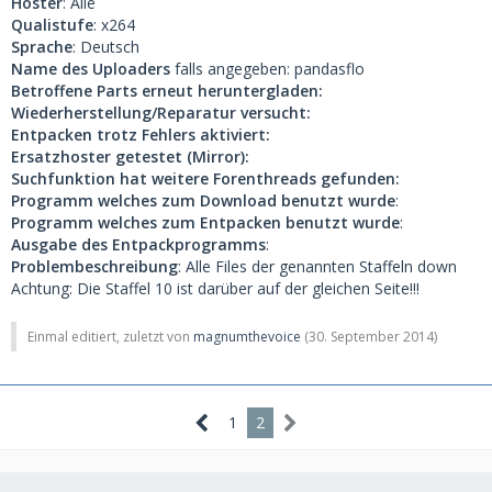
Hoster
: Alle
Qualistufe
: x264
Sprache
: Deutsch
Name des Uploaders
falls angegeben: pandasflo
Betroffene Parts erneut heruntergladen:
Wiederherstellung/Reparatur versucht:
Entpacken trotz Fehlers aktiviert:
Ersatzhoster getestet (Mirror):
Suchfunktion hat weitere Forenthreads gefunden:
Programm welches zum Download benutzt wurde
:
Programm welches zum Entpacken benutzt wurde
:
Ausgabe des Entpackprogramms
:
Problembeschreibung
: Alle Files der genannten Staffeln down
Achtung: Die Staffel 10 ist darüber auf der gleichen Seite!!!
Einmal editiert, zuletzt von
magnumthevoice
(
30. September 2014
)
1
2