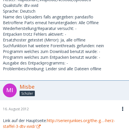
Qualistufe: dtv-xvid
Sprache: Deutsch
Name des Uploaders falls angegeben: pandasflo
Betroffene Parts erneut heruntergladen: Alle Offline
Wiederherstellung/Reparatur versucht: -
Entpacken trotz Fehlers aktiviert: -
Ersatzhoster getestet (Mirror): Ja, alle offline
Suchfunktion hat weitere Forenthreads gefunden: nein
Programm welches zum Download benutzt wurde: -
Programm welches zum Entpacken benutzt wurde: -
Ausgabe des Entpackprogramms: -
Problembeschreibung: Leider sind alle Dateien oflline
Misbe
Schüler
16. August 2012
Link auf der Hauptseite:
http://serienjunkies.org/the-g…-herz-
staffel-3-dtv-xvid/