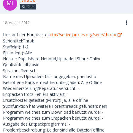
Schüler
18. August 2012
Link auf der Hauptseite:
http://serienjunkies.org/serie/throb/
Serientitel:Throb
Staffel(n): 1-2
Episode(n): Alle
Hoster: Rapidshare,Netload,Uploaded,Share-Online
Qualistufe: dtv-xvid
Sprache: Deutsch
Name des Uploaders falls angegeben: pandasflo
Betroffene Parts erneut heruntergladen: Alle Offline
Wiederherstellung/Reparatur versucht: -
Entpacken trotz Fehlers aktiviert: -
Ersatzhoster getestet (Mirror): Ja, alle offline
Suchfunktion hat weitere Forenthreads gefunden: nein
Programm welches zum Download benutzt wurde: -
Programm welches zum Entpacken benutzt wurde: -
Ausgabe des Entpackprogramms: -
Problembeschreibung: Leider sind alle Dateien oflline