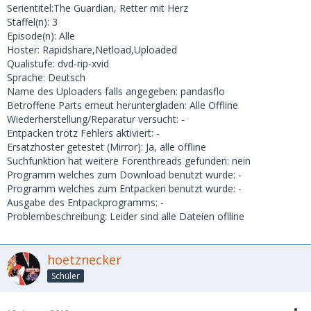
Serientitel:The Guardian, Retter mit Herz
Staffel(n): 3
Episode(n): Alle
Hoster: Rapidshare,Netload,Uploaded
Qualistufe: dvd-rip-xvid
Sprache: Deutsch
Name des Uploaders falls angegeben: pandasflo
Betroffene Parts erneut heruntergladen: Alle Offline
Wiederherstellung/Reparatur versucht: -
Entpacken trotz Fehlers aktiviert: -
Ersatzhoster getestet (Mirror): Ja, alle offline
Suchfunktion hat weitere Forenthreads gefunden: nein
Programm welches zum Download benutzt wurde: -
Programm welches zum Entpacken benutzt wurde: -
Ausgabe des Entpackprogramms: -
Problembeschreibung: Leider sind alle Dateien oflline
hoetznecker
Schüler