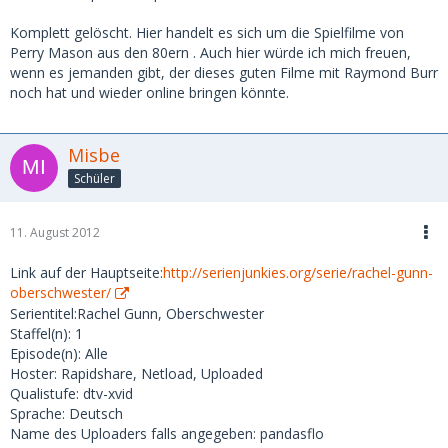
Komplett gelöscht. Hier handelt es sich um die Spielfilme von
Perry Mason aus den 80ern . Auch hier würde ich mich freuen,
wenn es jemanden gibt, der dieses guten Filme mit Raymond Burr
noch hat und wieder online bringen könnte.
Misbe
Schüler
11. August 2012
Link auf der Hauptseite:
http://serienjunkies.org/serie/rachel-gunn-
oberschwester/
Serientitel:Rachel Gunn, Oberschwester
Staffel(n): 1
Episode(n): Alle
Hoster: Rapidshare, Netload, Uploaded
Qualistufe: dtv-xvid
Sprache: Deutsch
Name des Uploaders falls angegeben: pandasflo