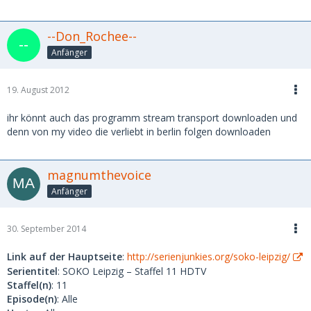
--Don_Rochee--
Anfänger
19. August 2012
ihr könnt auch das programm stream transport downloaden und
denn von my video die verliebt in berlin folgen downloaden
magnumthevoice
Anfänger
30. September 2014
Link auf der Hauptseite
:
http://serienjunkies.org/soko-leipzig/
Serientitel
: SOKO Leipzig – Staffel 11 HDTV
Staffel(n)
: 11
Episode(n)
: Alle