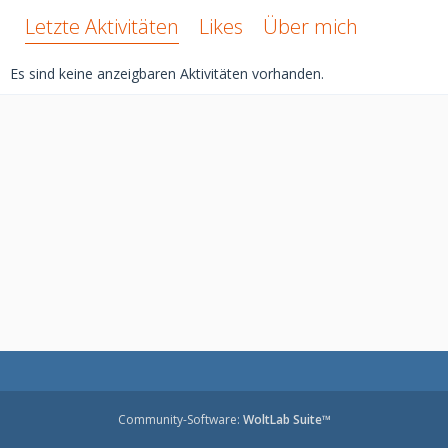
Letzte Aktivitäten
Likes
Über mich
Es sind keine anzeigbaren Aktivitäten vorhanden.
Community-Software:
WoltLab Suite™