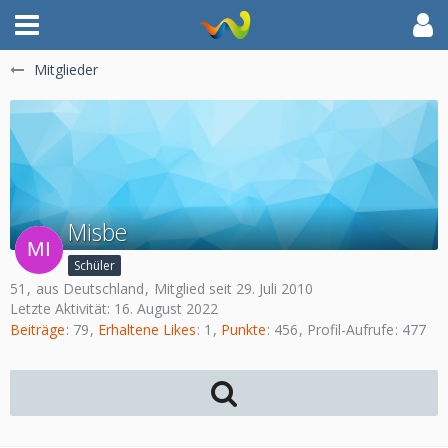
Mitglieder
Misbe
Schüler
51
aus Deutschland
Mitglied seit 29. Juli 2010
Letzte Aktivität:
16. August 2022
Beiträge
79
Erhaltene Likes
1
Punkte
456
Profil-Aufrufe
477