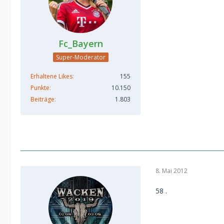
Fc_Bayern
Super-Moderator
Erhaltene Likes
155
Punkte
10.150
Beiträge
1.803
8. Mai 2012
58 .