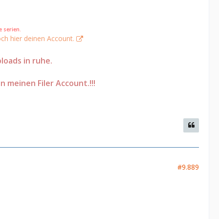
 serien.
ch hier deinen Account.
loads in ruhe.
on meinen Filer Account.!!!
#9.889