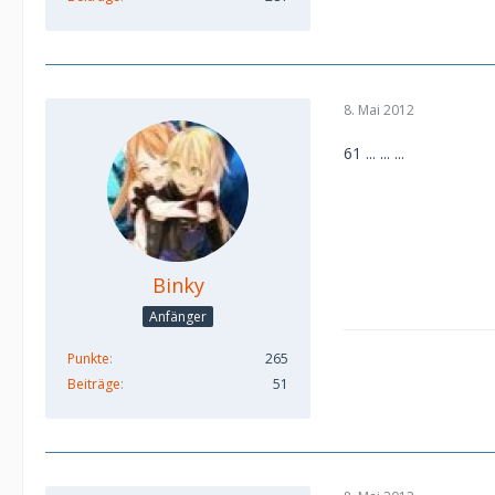
8. Mai 2012
61 ... ... ...
Binky
Anfänger
Punkte
265
Beiträge
51