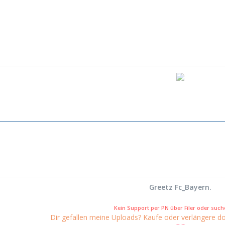
Greetz Fc_Bayern.
Kein Support per PN über Filer oder suche
Dir gefallen meine Uploads? Kaufe oder verlängere do