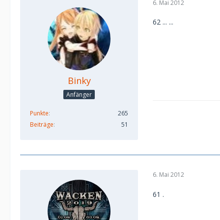
6. Mai 2012
62 ... ...
Binky
Anfänger
Punkte
265
Beiträge
51
6. Mai 2012
61 .