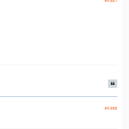
#9.887
#9.888