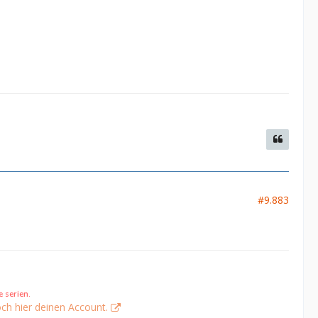
#9.883
 serien.
ch hier deinen Account.