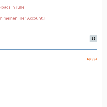
loads in ruhe.
on meinen Filer Account.!!!
#9.884