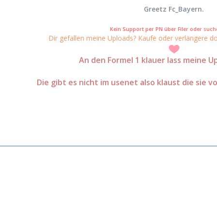
Greetz Fc_Bayern.
Kein Support per PN über Filer oder suche
Dir gefallen meine Uploads? Kaufe oder verlängere do
An den Formel 1 klauer lass meine Up
Die gibt es nicht im usenet also klaust die sie v