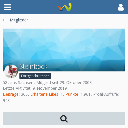
Mitglieder
Steinbock
Fortgeschrittener
58
aus Sachsen
Mitglied seit 29. Oktober 2008
Letzte Aktivität:
9. November 2019
Beiträge
365
Erhaltene Likes
1
Punkte
1.961
Profil-Aufrufe
943