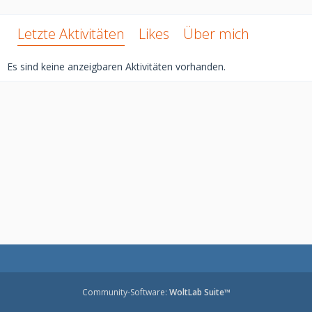
Letzte Aktivitäten
Likes
Über mich
Es sind keine anzeigbaren Aktivitäten vorhanden.
Community-Software:
WoltLab Suite™