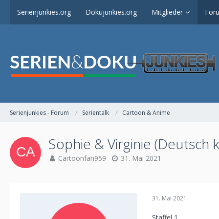
Serienjunkies.org
Dokujunkies.org
Mitglieder
For
Serienjunkies - Forum
Serientalk
Cartoon & Anime
Sophie & Virginie (Deutsch
Cartoonfan959
31. Mai 2021
31. Mai 2021
Staffel 1