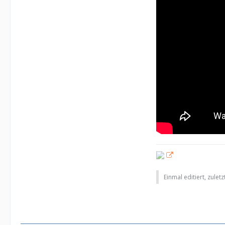
Einmal editiert, zulet