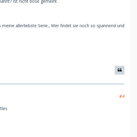
ähnt? Ist nicht böse gemeint.
ine allerliebste Serie., Wer findet sie noch so spannend und
#4
tles