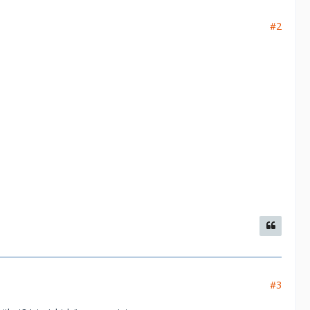
#2
#3