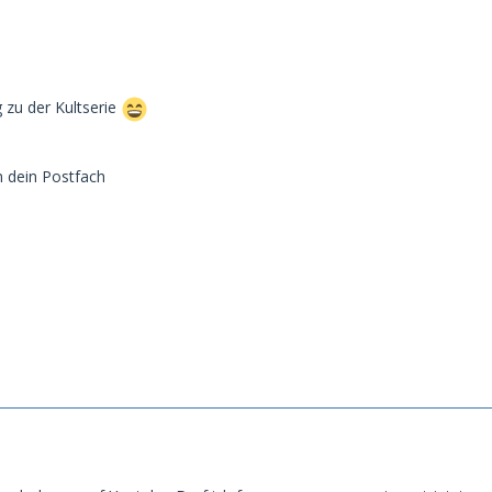
g zu der Kultserie
n dein Postfach