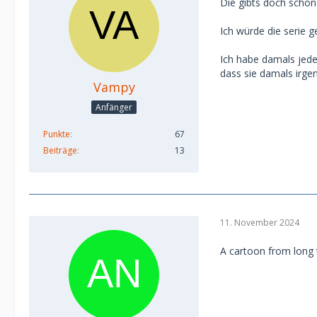
Die gibts doch schon
Ich würde die serie g
Ich habe damals jed
dass sie damals irge
Vampy
Anfänger
Punkte
67
Beiträge
13
11. November 2024
A cartoon from long t