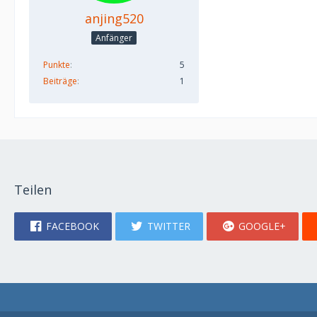
anjing520
Anfänger
Punkte
5
Beiträge
1
Teilen
FACEBOOK
TWITTER
GOOGLE+