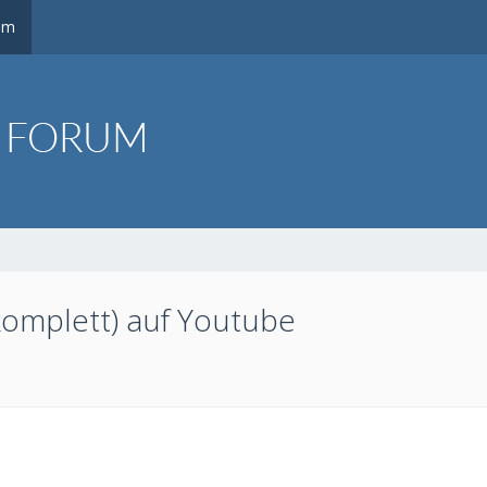
um
 komplett) auf Youtube