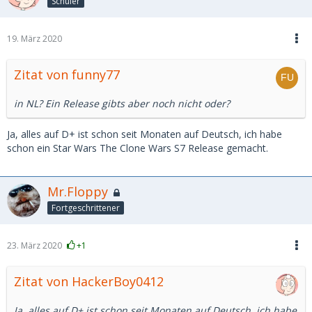
Schüler
19. März 2020
Zitat von funny77
in NL? Ein Release gibts aber noch nicht oder?
Ja, alles auf D+ ist schon seit Monaten auf Deutsch, ich habe
schon ein Star Wars The Clone Wars S7 Release gemacht.
Mr.Floppy
Fortgeschrittener
23. März 2020
+1
Zitat von HackerBoy0412
Ja, alles auf D+ ist schon seit Monaten auf Deutsch, ich habe