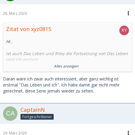
28. März 2020
Zitat von xyz0815
Hi ,
ist auch Das Leben und Riley die Fortsetzung von Das Leben
und ich geplant.
Alles anzeigen
LG xyz0815
Daran wäre ich zwar auch interessiert, aber ganz wichtig ist
erstmal "Das Leben und Ich". Ich habe damit gar nicht mehr
gerechnet, diese Serie jemals wieder zu sehen.
CaptainN
Fortgeschrittener
29. März 2020