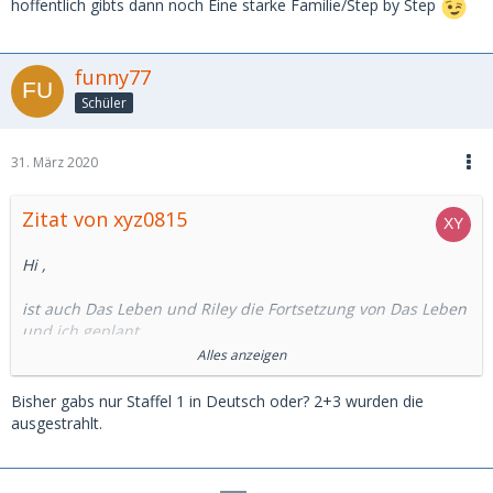
hoffentlich gibts dann noch Eine starke Familie/Step by Step
funny77
Schüler
31. März 2020
Zitat von xyz0815
Hi ,
ist auch Das Leben und Riley die Fortsetzung von Das Leben
und ich geplant.
Alles anzeigen
LG xyz0815
Bisher gabs nur Staffel 1 in Deutsch oder? 2+3 wurden die
ausgestrahlt.