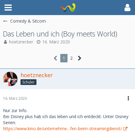
Comedy & Sitcom
Das Leben und ich (Boy meets World)
hoetznecker
16. März 2020
1
2
hoetznecker
Schüler
16. März 2020
Nur zur Info.
Bei Disney plus hab ich das leben und ich entdeckt. Unter Disney
Serien:
https://www.kino.de/unternehme…fen-beim-streamingdienst/