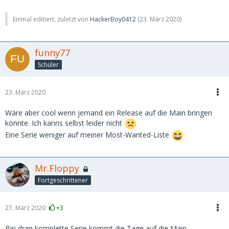
Einmal editiert, zuletzt von
HackerBoy0412
(
23. März 2020
)
funny77
Schüler
23. März 2020
Wäre aber cool wenn jemand ein Release auf die Main bringen
könnte. Ich kanns selbst leider nicht
Eine Serie weniger auf meiner Most-Wanted-Liste
Mr.Floppy
Fortgeschrittener
27. März 2020
+3
Bin dran komplette Serie kommt die Tage auf die Main