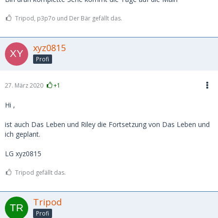
Tripod, p3p7o und Der Bär gefällt das.
xyz0815
Profi
27. März 2020
+1
Hi ,
ist auch Das Leben und Riley die Fortsetzung von Das Leben und
ich geplant.
LG xyz0815
Tripod gefällt das.
Tripod
Profi