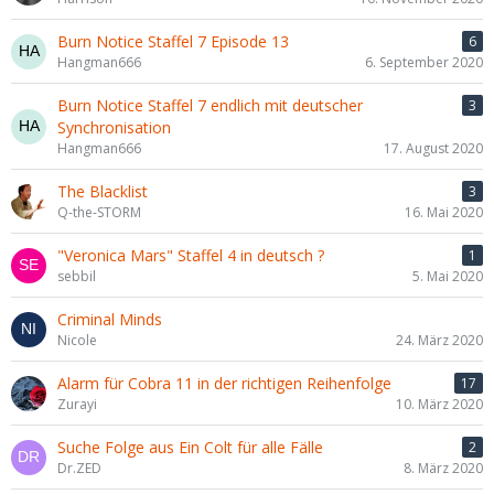
Burn Notice Staffel 7 Episode 13
6
Hangman666
6. September 2020
Burn Notice Staffel 7 endlich mit deutscher
3
Synchronisation
Hangman666
17. August 2020
The Blacklist
3
Q-the-STORM
16. Mai 2020
"Veronica Mars" Staffel 4 in deutsch ?
1
sebbil
5. Mai 2020
Criminal Minds
Nicole
24. März 2020
Alarm für Cobra 11 in der richtigen Reihenfolge
17
Zurayi
10. März 2020
Suche Folge aus Ein Colt für alle Fälle
2
Dr.ZED
8. März 2020