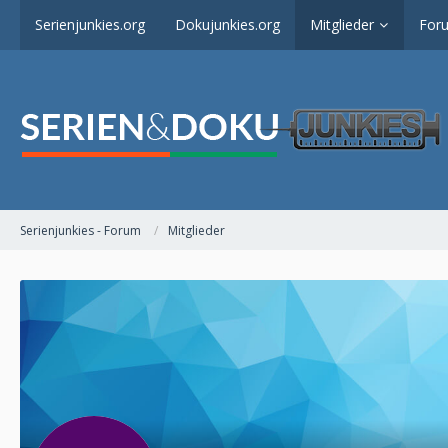
Serienjunkies.org
Dokujunkies.org
Mitglieder
For
Serienjunkies - Forum
Mitglieder