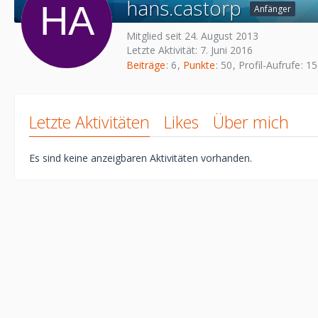
hans.castorp
Anfänger
Mitglied seit 24. August 2013
Letzte Aktivität:
7. Juni 2016
Beiträge
6
Punkte
50
Profil-Aufrufe
15
Letzte Aktivitäten
Likes
Über mich
Es sind keine anzeigbaren Aktivitäten vorhanden.