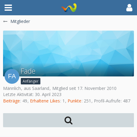
Mitglieder
Fade
Anfänger
Männlich
aus Saarland
Mitglied seit 17. November 2010
Letzte Aktivität:
30. April 2023
Beiträge
49
Erhaltene Likes
1
Punkte
251
Profil-Aufrufe
487