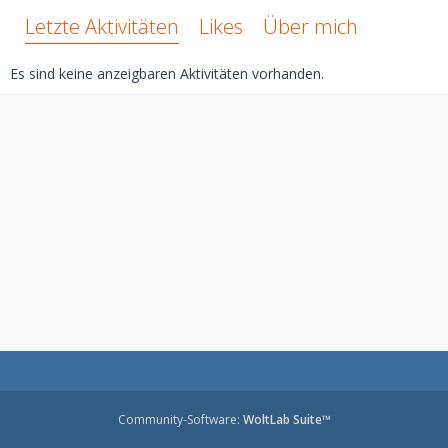
Letzte Aktivitäten
Likes
Über mich
Es sind keine anzeigbaren Aktivitäten vorhanden.
Community-Software:
WoltLab Suite™