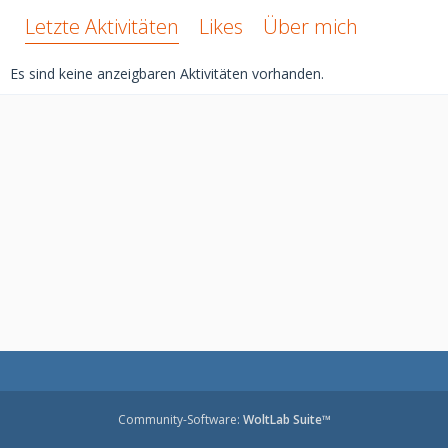
Letzte Aktivitäten
Likes
Über mich
Es sind keine anzeigbaren Aktivitäten vorhanden.
Community-Software:
WoltLab Suite™