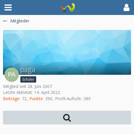
Mitglieder
paga
Schüler
Mitglied seit 28. Juni 2007
Letzte Aktivität:
14. April 2022
Beiträge
72
Punkte
390
Profil-Aufrufe
389