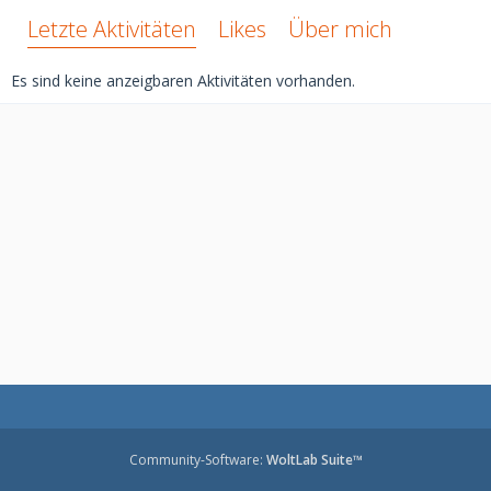
Letzte Aktivitäten
Likes
Über mich
Es sind keine anzeigbaren Aktivitäten vorhanden.
Community-Software:
WoltLab Suite™