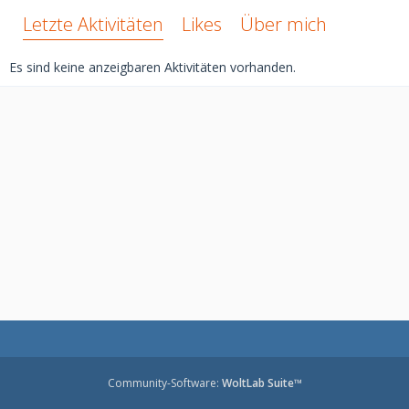
Letzte Aktivitäten
Likes
Über mich
Es sind keine anzeigbaren Aktivitäten vorhanden.
Community-Software:
WoltLab Suite™