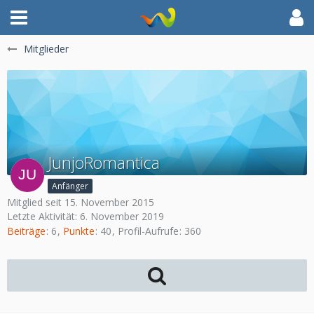
Mitglieder
JunjoRomantica
Anfänger
Mitglied seit 15. November 2015
Letzte Aktivität:
6. November 2019
Beiträge
6
Punkte
40
Profil-Aufrufe
360