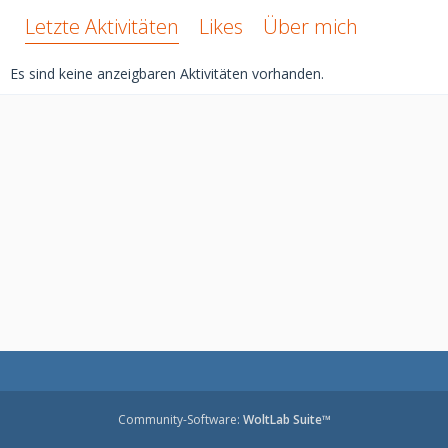
Letzte Aktivitäten
Likes
Über mich
Es sind keine anzeigbaren Aktivitäten vorhanden.
Community-Software:
WoltLab Suite™