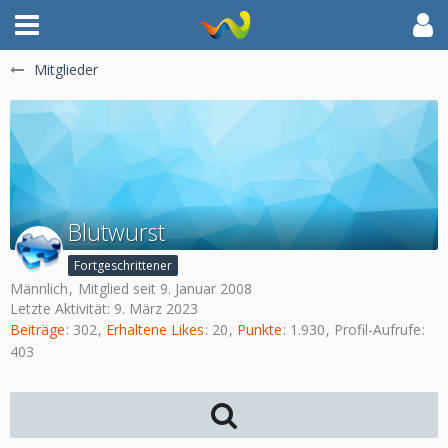
Mitglieder
Blutwurst
Fortgeschrittener
Männlich
Mitglied seit 9. Januar 2008
Letzte Aktivität:
9. März 2023
Beiträge
302
Erhaltene Likes
20
Punkte
1.930
Profil-Aufrufe
403