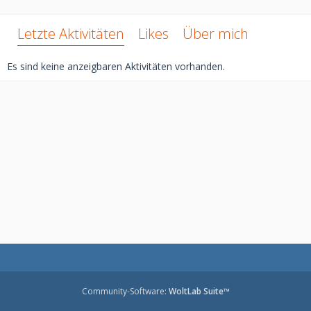
Letzte Aktivitäten
Likes
Über mich
Es sind keine anzeigbaren Aktivitäten vorhanden.
Community-Software:
WoltLab Suite™