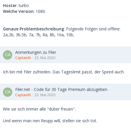
Hoster
: turbo
Welche Version
: 1080
Genaue Problembeschreibung
: Folgende Folgen sind offline:
2a,2b, 3b,5b, 7a, 7b, 8a, 8b, 10a, 10b,
Anmerkungen zu Filer
CaptainN
23. Mai 2020
Ich bin mit Filer zufrieden. Das Tageslimit passt, der Speed auch.
Filer.net - Code für 30 Tage Premium abzugeben
CaptainN
23. Mai 2020
Wie sie sich immer alle "düber freuen".
Und wenn man nen Reupp will, stellen sie sich tot.