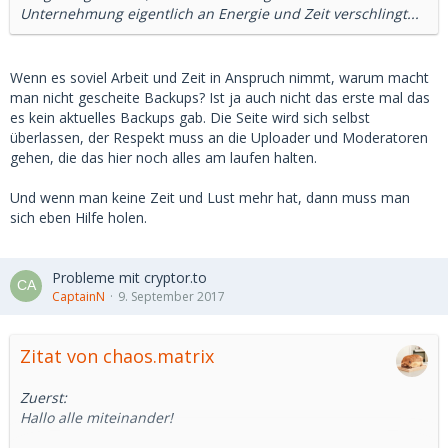
Unternehmung eigentlich an Energie und Zeit verschlingt...
Wenn es soviel Arbeit und Zeit in Anspruch nimmt, warum macht
man nicht gescheite Backups? Ist ja auch nicht das erste mal das
es kein aktuelles Backups gab. Die Seite wird sich selbst
überlassen, der Respekt muss an die Uploader und Moderatoren
gehen, die das hier noch alles am laufen halten.
Und wenn man keine Zeit und Lust mehr hat, dann muss man
sich eben Hilfe holen.
Probleme mit cryptor.to
CaptainN
9. September 2017
Zitat von chaos.matrix
Zuerst:
Hallo alle miteinander!