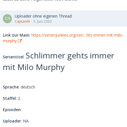
Uploader ohne eigenen Thread
CaptainN
5. Juni 2020
Link zur Main
:
https://serienjunkies.org/seri…hts-immer-mit-milo-
murphy
Schlimmer gehts immer
Serientitel
:
mit Milo Murphy
Sprache
: deutsch
Staffel
: 2
Episoden
:
Uploader
: NA