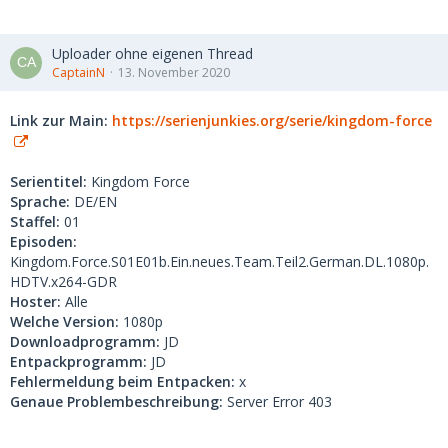
Uploader ohne eigenen Thread
CaptainN
13. November 2020
Link zur Main:
https://serienjunkies.org/serie/kingdom-force
Serientitel:
Kingdom Force
Sprache:
DE/EN
Staffel:
01
Episoden:
Kingdom.Force.S01E01b.Ein.neues.Team.Teil2.German.DL.1080p.
HDTV.x264-GDR
Hoster:
Alle
Welche Version:
1080p
Downloadprogramm:
JD
Entpackprogramm:
JD
Fehlermeldung beim Entpacken:
x
Genaue Problembeschreibung:
Server Error 403