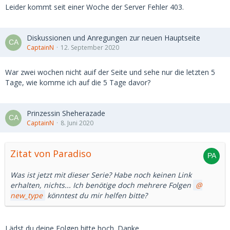
Leider kommt seit einer Woche der Server Fehler 403.
Diskussionen und Anregungen zur neuen Hauptseite
CaptainN
12. September 2020
War zwei wochen nicht auif der Seite und sehe nur die letzten 5
Tage, wie komme ich auf die 5 Tage davor?
Prinzessin Sheherazade
CaptainN
8. Juni 2020
Zitat von Paradiso
Was ist jetzt mit dieser Serie? Habe noch keinen Link
erhalten, nichts... Ich benötige doch mehrere Folgen
new_type
könntest du mir helfen bitte?
Lädst du deine Folgen bitte hoch. Danke.