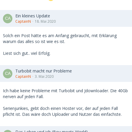
Ein kleines Update
CaptainN
18. Mai 2020
Solch ein Post hätte es am Anfang gebraucht, mit Erklärung
warum das alles so ist wie es ist.
Liest sich gut.. viel Erfolg.
Turbobit macht nur Probleme
CaptainN
3. Mai 2020
Ich habe keine Probleme mit Turbobit und Jdownloader. Die 40Gb
nerven auf jeden Fall.
Serienjunkies, gebt doch einen Hoster vor, der auf jeden Fall
pflicht ist. Das wäre doch Uploader und Nutzer das einfachste.
Das Leben und ich (Boy meets World)