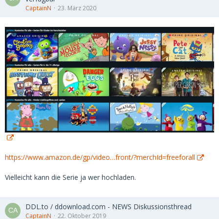
CaptainN
23. März 2020
https://www.amazon.de/gp/video…front/?merchId=freeforall
Vielleicht kann die Serie ja wer hochladen.
DDL.to / ddownload.com - NEWS Diskussionsthread
CaptainN
22. Oktober 2019